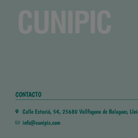
CONTACTO
Calle Estació, 54, 25680 Vallfogona de Balaguer, Llei
info@cunipic.com