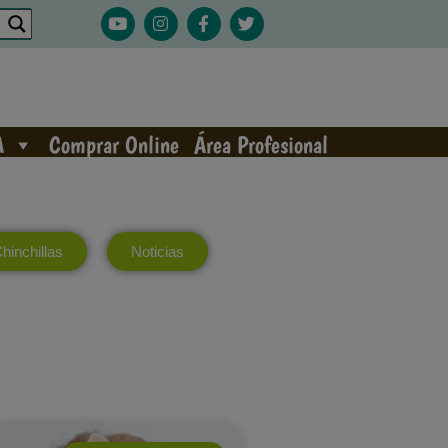
A
Comprar Online
Área Profesional
hinchillas
Noticias