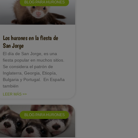
BLOG PARA HURONES
Los hurones en la fiesta de
San Jorge
El día de San Jorge, es una
fiesta popular en muchos sitios.
Se considera el patrón de
Inglaterra, Georgia, Etiopía,
Bulgaria y Portugal. En España
también
LEER MÁS >>
BLOG PARA HURONES