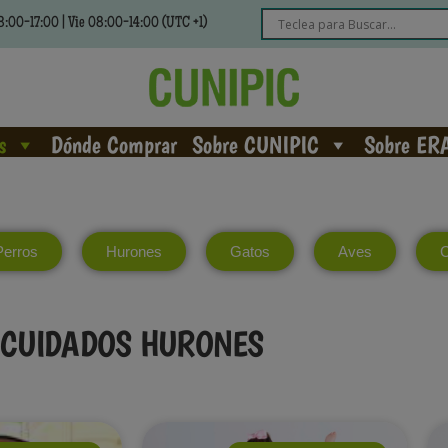
:00-17:00 | Vie 08:00-14:00 (UTC +1)
s
Dónde Comprar
Sobre CUNIPIC
Sobre ER
Perros
Hurones
Gatos
Aves
C
CUIDADOS HURONES