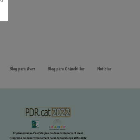
to
Blog para Aves
Blog para Chinchillas
Noticias