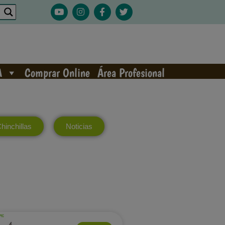
A
Comprar Online
Área Profesional
hinchillas
Noticias