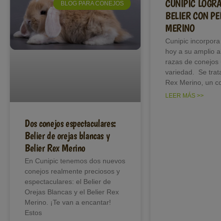
CUNIPIC LOGR
BLOG PARA CONEJOS
BELIER CON PE
MERINO
Cunipic incorpora 
hoy a su amplio 
razas de conejos
variedad. Se trata
Rex Merino, un c
LEER MÁS >>
Dos conejos espectaculares:
Belier de orejas blancas y
Belier Rex Merino
En Cunipic tenemos dos nuevos
conejos realmente preciosos y
espectaculares: el Belier de
Orejas Blancas y el Belier Rex
Merino. ¡Te van a encantar!
Estos