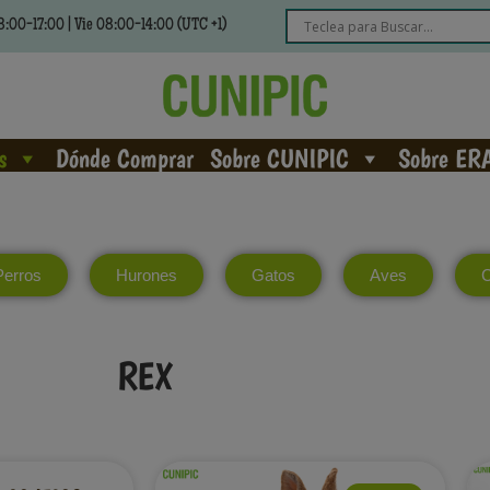
:00-17:00 | Vie 08:00-14:00 (UTC +1)
s
Dónde Comprar
Sobre CUNIPIC
Sobre ER
Perros
Hurones
Gatos
Aves
C
REX