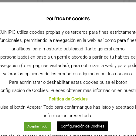
POLÍTICA DE COOKIES
CUNIPIC utiliza cookies propias y de terceros para fines estrictament
funcionales, permitiendo la navegación en la web, así como para fine
analíticos, para mostrarte publicidad (tanto general como
personalizada) en base a un perfil elaborado a partir de tu hábitos de
avegación (p. ej. páginas visitadas), para optimizar la web y para pod
valorar las opiniones de los productos adquiridos por los usuarios.
Para administrar o deshabilitar estas cookies pulsa el botón
onfiguración de Cookies. Puedes obtener más información en nuest
Política de Cookies
ulsa el botón Aceptar Todo para confirmar que has leído y aceptado 
información presentada.
Configuración de Cookies
Aceptar Todo