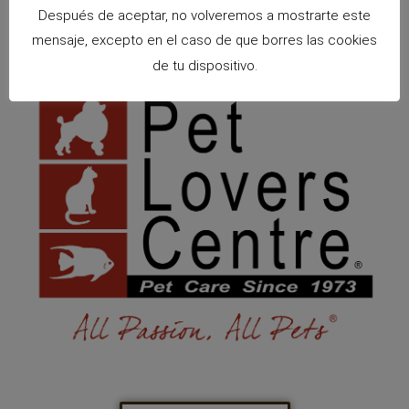
Después de aceptar, no volveremos a mostrarte este
mensaje, excepto en el caso de que borres las cookies
de tu dispositivo.