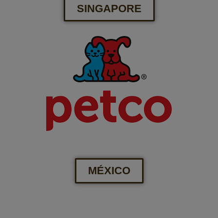
SINGAPORE
MÉXICO