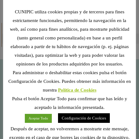
CUNIPIC utiliza cookies propias y de terceros para fines
estrictamente funcionales, permitiendo la navegación en la
CATEGORÍAS
web, así como para fines analíticos, para mostrarte publicidad
(tanto general como personalizada) en base a un perfil
elaborado a partir de tu hábitos de navegación (p. ej. páginas
visitadas), para optimizar la web y para poder valorar las
opiniones de los productos adquiridos por los usuarios.
Para administrar o deshabilitar estas cookies pulsa el botón
Configuración de Cookies. Puedes obtener más información en
Recomendado por veterinarios
nuestra
Política de Cookies
Pulsa el botón Aceptar Todo para confirmar que has leído y
aceptado la información presentada.
Configuración de Cookies
Aceptar Todo
Después de aceptar, no volveremos a mostrarte este mensaje,
excepto en el caso de que borres las cookies de tu dispositivo.