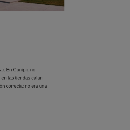
ar.
En Cunipic
no
 en las tiendas caían
n correcta; no era una