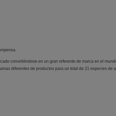
compensa.
cado convirtiéndose en un gran referente de marca en el mundo
mas diferentes de productos para un total de 21 especies de an