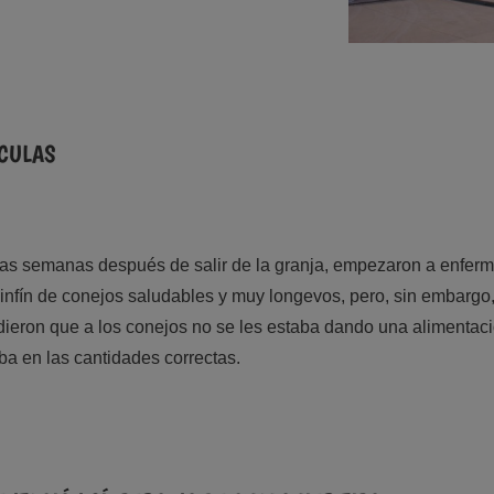
ÍCULAS
as semanas después de salir de la granja, empezaron a enferm
infín de conejos saludables y muy longevos, pero, sin embargo,
eron que a los conejos no se les estaba dando una alimentació
ba en las cantidades correctas.