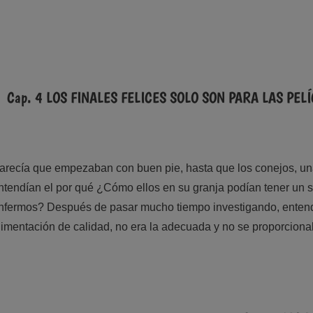
Cap. 4 LOS FINALES FELICES SOLO SON PARA LAS PEL
arecía que empezaban con buen pie, hasta que los conejos, un
ntendían el por qué ¿Cómo ellos en su granja podían tener un s
nfermos? Después de pasar mucho tiempo investigando, entendi
limentación de calidad, no era la adecuada y no se proporciona