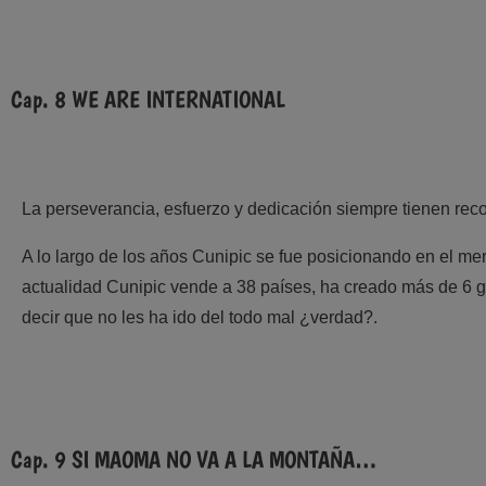
Cap. 8 WE ARE INTERNATIONAL
La perseverancia, esfuerzo y dedicación siempre tienen re
A lo largo de los años
Cunipic
se fue posicionando en el mer
actualidad
Cunipic
vende a 38 países, ha creado más de 6 ga
decir que no les ha ido del todo mal ¿verdad?.
Cap. 9 SI MAOMA NO VA A LA MONTAÑA…