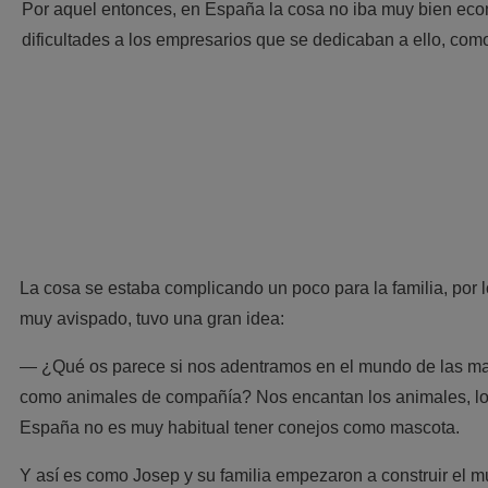
Por aquel entonces, en España la cosa no iba muy bien e
dificultades a los empresarios que se dedicaban a ello, como
La cosa se estaba complicando un poco para la familia, por 
muy avispado, tuvo una gran idea:
—
¿Qué os parece si nos adentramos en el mundo de las m
como animales de compañía? Nos encantan los animales, los
España no es muy habitual tener conejos como mascota.
Y así es como
Josep
y su familia empezaron a construir el 