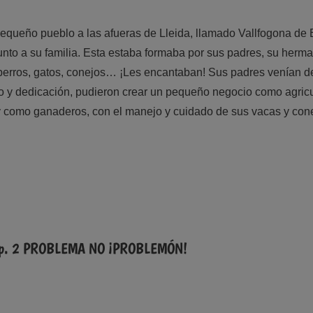
equeño pueblo a las afueras de Lleida, llamado
Vallfogona
de B
unto a su familia. Esta estaba formaba por sus padres, su herma
perros, gatos, conejos… ¡Les encantaban! Sus padres venían de
o y dedicación, pudieron crear un pequeño negocio como agricu
 y como ganaderos, con el manejo y cuidado de sus vacas y con
p. 2 PROBLEMA NO ¡PROBLEMÓN!