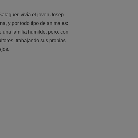
alaguer, vivía el joven
Josep
na, y por todo tipo de animales:
 una familia humilde, pero, con
ltores, trabajando sus propias
ejos.