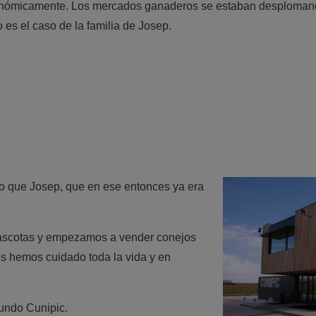
conómicamente. Los mercados ganaderos se estaban desploman
 es el caso de la familia de Josep.
lo que
Josep
, que en ese entonces ya era
ascotas y empezamos a vender conejos
 hemos cuidado toda la vida y en
mundo
Cunipic
.