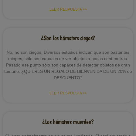
LEER RESPUESTA >>
¿Son los hámsters ciegos?
No, no son ciegos. Diversos estudios indican que son bastantes
miopes, sólo son capaces de ver objetos a pocos centímetros.
Pasado ese punto sólo son capaces de detectar objetos de gran
tamaño. ¿QUIERES UN REGALO DE BIENVENIDA DE UN 20% de
DESCUENTO?
LEER RESPUESTA >>
¿Los hámsters muerden?
Sí, pero normalmente no sin causa justificada. Si está asustado o