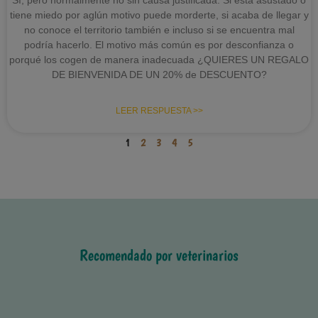
tiene miedo por aglún motivo puede morderte, si acaba de llegar y
no conoce el territorio también e incluso si se encuentra mal
podría hacerlo. El motivo más común es por desconfianza o
porqué los cogen de manera inadecuada ¿QUIERES UN REGALO
DE BIENVENIDA DE UN 20% de DESCUENTO?
LEER RESPUESTA >>
1
2
3
4
5
Recomendado por veterinarios