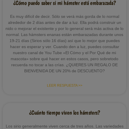
¿Cómo puedo saber si mi hámster está embarazada?
Es muy difícil de decir. Sólo se verá más gorda de lo normal
alrededor de 2 días antes de dar a luz. Ella podrá construir un
nido o mejorar el existente y por lo general será más activa de lo
normal. Las hámsters enanas están embarazadas durante unos
19-21 días (Sirios sólo 16 días) así que lo mejor que puedes
hacer es esperar y ver. Cuando den a luz, puedes consultar
nuestro canal de You Tube «El Cómo y el Por Qué de mi
mascota» sobre qué hacer en estos casos, pero sobretodo
recuerda no tocar a las crías. ¿QUIERES UN REGALO DE
BIENVENIDA DE UN 20% de DESCUENTO?
LEER RESPUESTA >>
¿Cuánto tiempo viven los hámsters?
Los sirio generalmente viven cerca de tres años. Las variedades