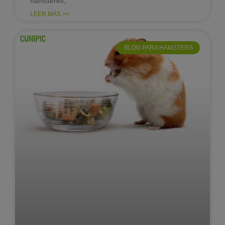
hámsteres,
LEER MÁS >>
BLOG PARA HAMSTERS