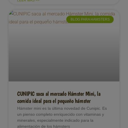
LEER MÁS >>
BLOG PARA HAMSTERS
CUNIPIC saca al mercado Hámster Mini, la
comida ideal para el pequeño hámster
Hámster mini es la última novedad de Cunipic. Es
un pienso completo enriquecido con vitaminas y
minerales, especialmente indicado para la
alimentación de los hámsters