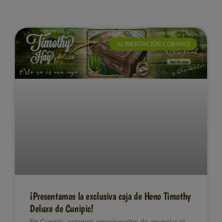
ALIMENTACIÓN COBAYAS
¡Presentamos la exclusiva caja de Heno Timothy
Deluxe de Cunipic!
En Cunipic, estamos emocionados de anunciar el