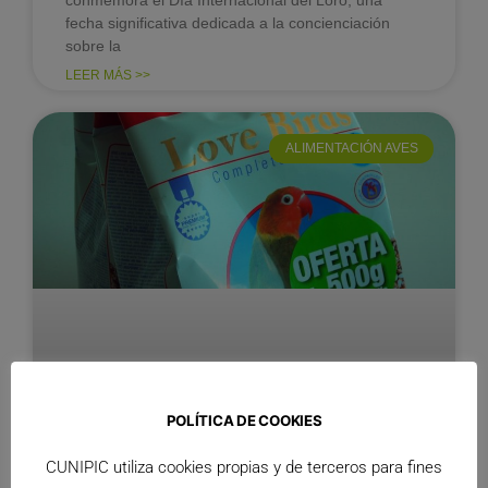
conmemora el Día Internacional del Loro, una
fecha significativa dedicada a la concienciación
sobre la
LEER MÁS >>
ALIMENTACIÓN AVES
POLÍTICA DE COOKIES
CUNIPIC utiliza cookies propias y de terceros para fines