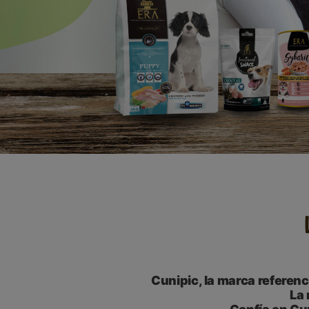
Cunipic, la marca referen
La 