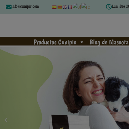
info@cunipic.com
Lun-Jue 08
Productos Cunipic
Blog de Mascota