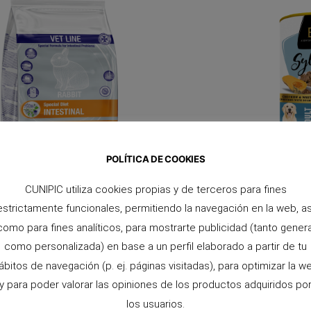
POLÍTICA DE COOKIES
CUNIPIC utiliza cookies propias y de terceros para fines
estrictamente funcionales, permitiendo la navegación en la web, as
como para fines analíticos, para mostrarte publicidad (tanto genera
como personalizada) en base a un perfil elaborado a partir de tu
ábitos de navegación (p. ej. páginas visitadas), para optimizar la w
y para poder valorar las opiniones de los productos adquiridos po
los usuarios.