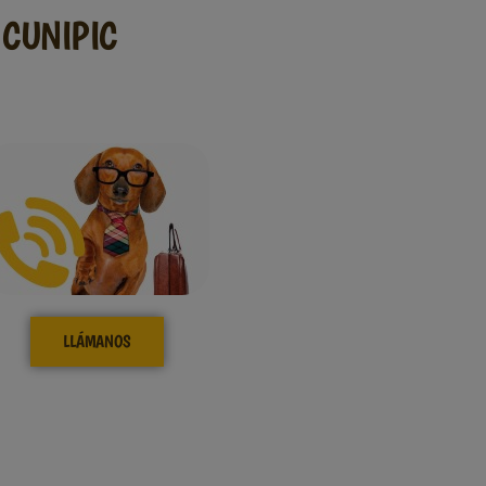
CUNIPIC
LLÁMANOS