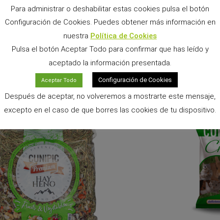
Para administrar o deshabilitar estas cookies pulsa el botón
Configuración de Cookies. Puedes obtener más información en
nuestra
Política de Cookies
Pulsa el botón Aceptar Todo para confirmar que has leído y
Vet Line Intestinal para Conejos 1.4kg
Alimento Húmedo ERA S
aceptado la información presentada.
Ca
Ver Producto >>
Configuración de Cookies
Aceptar Todo
Después de aceptar, no volveremos a mostrarte este mensaje,
excepto en el caso de que borres las cookies de tu dispositivo.