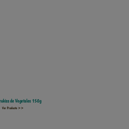
rukiss de Vegetales 150g
Ver Producto >>