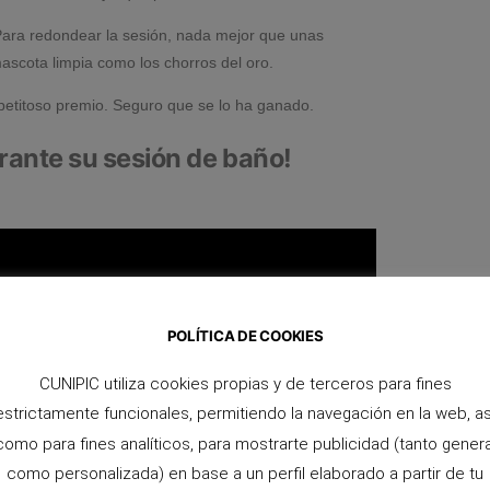
Para redondear la sesión, nada mejor que unas
ascota limpia como los chorros del oro.
petitoso premio. Seguro que se lo ha ganado.
urante su sesión de baño!
POLÍTICA DE COOKIES
CUNIPIC utiliza cookies propias y de terceros para fines
estrictamente funcionales, permitiendo la navegación en la web, as
como para fines analíticos, para mostrarte publicidad (tanto genera
como personalizada) en base a un perfil elaborado a partir de tu