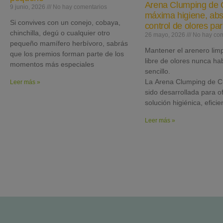
Arena Clumping de C
9 junio, 2026
No hay comentarios
máxima higiene, abs
Si convives con un conejo, cobaya,
control de olores pa
chinchilla, degú o cualquier otro
26 mayo, 2026
No hay com
pequeño mamífero herbívoro, sabrás
Mantener el arenero limp
que los premios forman parte de los
libre de olores nunca ha
momentos más especiales
sencillo.
La Arena Clumping de C
Leer más »
sido desarrollada para o
solución higiénica, eficie
Leer más »