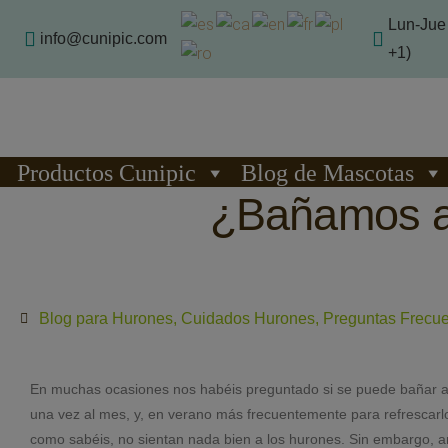
Lun-Jue 
info@cunipic.com
+1)
Productos Cunipic
Blog de Mascotas
¿Bañamos a
Blog para Hurones
,
Cuidados Hurones
,
Preguntas Frecu
En muchas ocasiones nos habéis preguntado si se puede bañar al
una vez al mes, y, en verano más frecuentemente para refrescarlo
como sabéis, no sientan nada bien a los hurones. Sin embargo, a