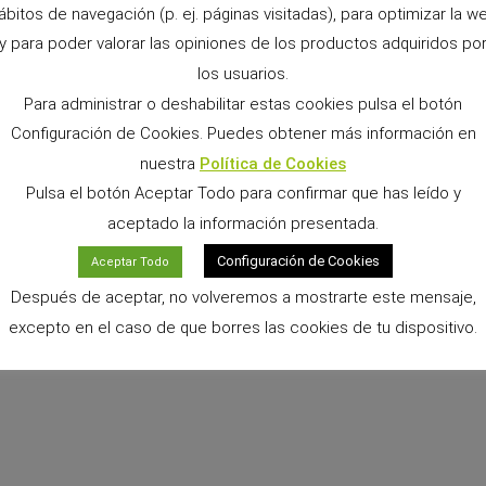
ábitos de navegación (p. ej. páginas visitadas), para optimizar la w
y para poder valorar las opiniones de los productos adquiridos po
los usuarios.
Para administrar o deshabilitar estas cookies pulsa el botón
Configuración de Cookies. Puedes obtener más información en
nuestra
Política de Cookies
SIGUIENTE
Pulsa el botón Aceptar Todo para confirmar que has leído y
El lenguaje de los hurones
aceptado la información presentada.
Configuración de Cookies
Aceptar Todo
Después de aceptar, no volveremos a mostrarte este mensaje,
excepto en el caso de que borres las cookies de tu dispositivo.