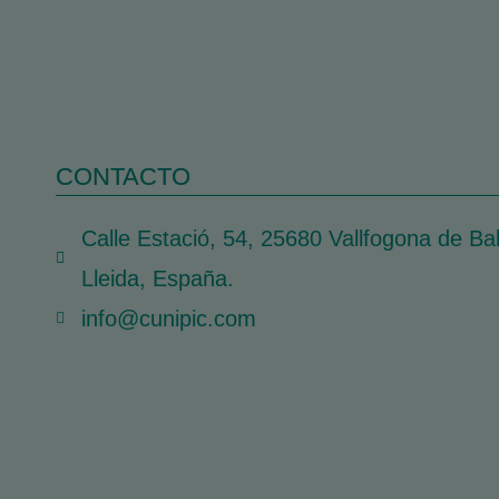
CONTACTO
Calle Estació, 54, 25680 Vallfogona de Ba
Lleida, España.
info@cunipic.com