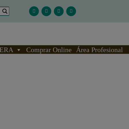
 ERA
Comprar Online
Área Profesional