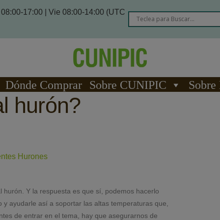
08:00-17:00 | Vie 08:00-14:00 (UTC
Dónde Comprar
Sobre CUNIPIC
Sobre
l hurón?
entes Hurones
 hurón. Y la respuesta es que sí, podemos hacerlo
 y ayudarle así a soportar las altas temperaturas que,
ntes de entrar en el tema, hay que asegurarnos de