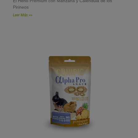
El Heno Premium con Manzana y Caléndula de los
Pirineos
Leer Más >>