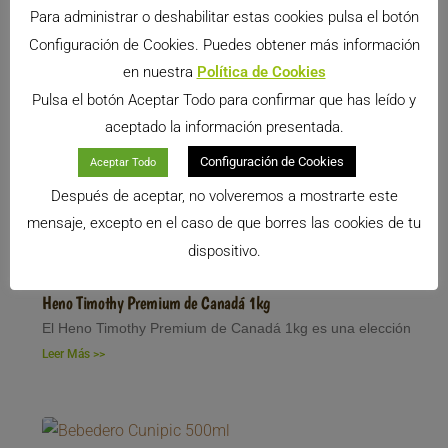
Para administrar o deshabilitar estas cookies pulsa el botón
Configuración de Cookies. Puedes obtener más información
en nuestra
Política de Cookies
Pulsa el botón Aceptar Todo para confirmar que has leído y
aceptado la información presentada.
Configuración de Cookies
Aceptar Todo
Después de aceptar, no volveremos a mostrarte este
mensaje, excepto en el caso de que borres las cookies de tu
dispositivo.
Heno Timothy Premium de Canadá 1kg
El Heno Timothy Premium de Canadá 1kg es una elección
Leer Más >>