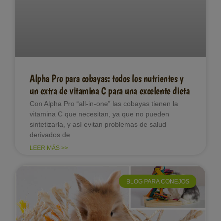
Alpha Pro para cobayas: todos los nutrientes y
un extra de vitamina C para una excelente dieta
Con Alpha Pro “all-in-one” las cobayas tienen la
vitamina C que necesitan, ya que no pueden
sintetizarla, y así evitan problemas de salud
derivados de
LEER MÁS >>
BLOG PARA CONEJOS