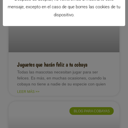
mensaje, excepto en el caso de que borres las cookies de tu
BLOG PARA COBAYAS
dispositivo.
Juguetes que harán feliz a tu cobaya
Todas las mascotas necesitan jugar para ser
felices. Es más, en muchas ocasiones, cuando la
cobaya no tiene a nadie de su especie con quien
LEER MÁS >>
BLOG PARA COBAYAS