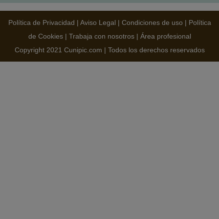
Política de Privacidad
|
Aviso Legal
|
Condiciones de uso
|
Política
de Cookies
|
Trabaja con nosotros
|
Área profesional
Copyright 2021 Cunipic.com | Todos los derechos reservados