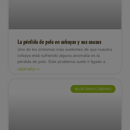
La pérdida de pelo en cobayas y sus causas
Uno de los síntomas más evidentes de que nuestra
cobaya está sufriendo alguna anomalía es la
pérdida de pelo. Este problema suele ir ligado a
LEER MÁS >>
BLOG PARA COBAYAS