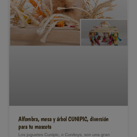
Alfombra, mesa y árbol CUNIPIC, diversión
para tu mascota
Los juguetes Cunipic, o Cunitoys, son una gran