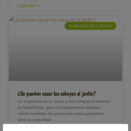
LEER MÁS >>
ALIMENTACIÓN COBAYAS
¿Se pueden sacar las cobayas al jardín?
La respuesta es sí, sacar a las cobayas al exterior
es beneficioso, pero es fundamental adoptar
ciertas medidas de precaución para garantizar
tanto la seguridad
LEER MÁS >>