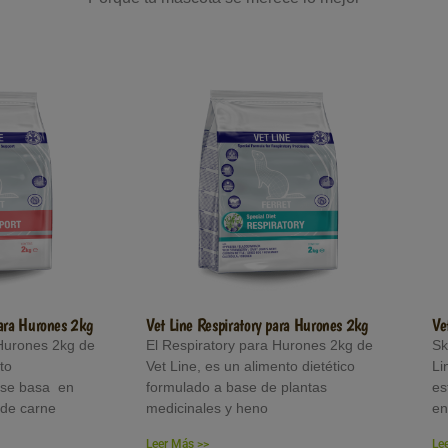
para Hurones 2kg
Vet Line Respiratory para Hurones 2kg
Ve
 Hurones 2kg de
El Respiratory para Hurones 2kg de
Sk
to
Vet Line, es un alimento dietético
Li
 se basa en
formulado a base de plantas
es
 de carne
medicinales y heno
en
Leer Más >>
Le