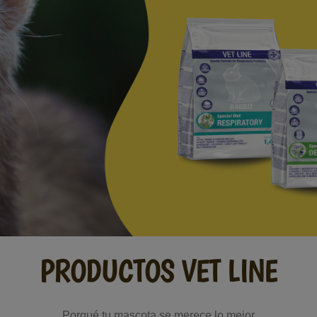
PRODUCTOS VET LINE
Porqué tu mascota se merece lo mejor