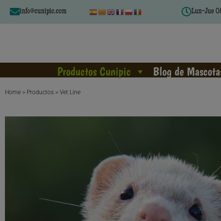
info@cunipic.com
Lun-Jue 08
Productos Cunipic
Blog de Mascota
Home > Productos > Vet Line