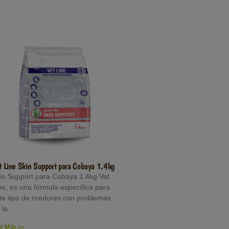
t Line Skin Support para Cobaya 1.4kg
in Support para Cobaya 1.4kg Vet
ne, es una fórmula específica para
te tipo de roedores con problemas
 la
er Más >>