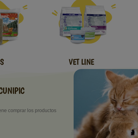
VET LINE
S
CUNIPIC
iene comprar los productos