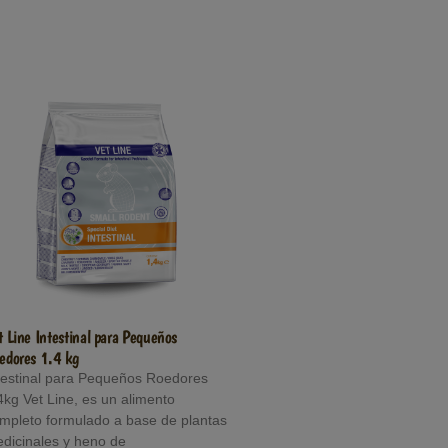
t Line Intestinal para Pequeños
edores 1.4 kg
testinal para Pequeños Roedores
4kg Vet Line, es un alimento
mpleto formulado a base de plantas
dicinales y heno de