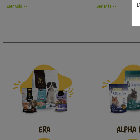
D
Leer Más >>
Leer Más >>
ERA
ALPHA 