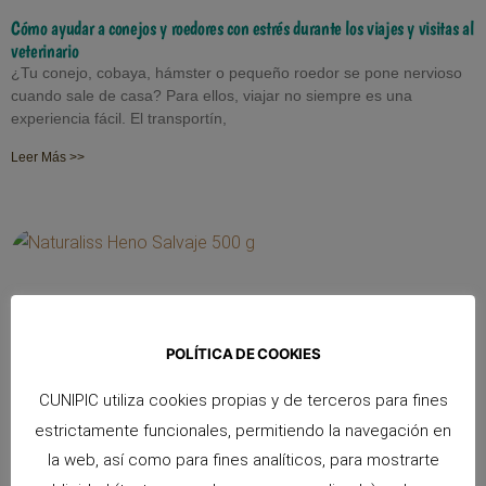
Cómo ayudar a conejos y roedores con estrés durante los viajes y visitas al
veterinario
¿Tu conejo, cobaya, hámster o pequeño roedor se pone nervioso
cuando sale de casa? Para ellos, viajar no siempre es una
experiencia fácil. El transportín,
Leer Más >>
POLÍTICA DE COOKIES
CUNIPIC utiliza cookies propias y de terceros para fines
estrictamente funcionales, permitiendo la navegación en
la web, así como para fines analíticos, para mostrarte