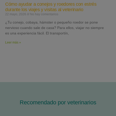
Cómo ayudar a conejos y roedores con estrés
durante los viajes y visitas al veterinario
22 mayo, 2026
No hay comentarios
¿Tu conejo, cobaya, hámster o pequeño roedor se pone
nervioso cuando sale de casa? Para ellos, viajar no siempre
es una experiencia fácil. El transportín,
Leer más »
Recomendado por veterinarios