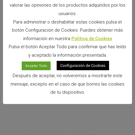
valorar las opiniones de los productos adquiridos por los
usuarios.
Para administrar o deshabilitar estas cookies pulsa el
botón Configuración de Cookies. Puedes obtener más
información en nuestra
Política de Cookies
Pulsa el botón Aceptar Todo para confirmar que has leído
ANTERIOR
SIGUIENTE
y aceptado la información presentada.
Diferencias entre camas y lechos
El Conejo de Pascua
Configuración de Cookies
Aceptar Todo
Después de aceptar, no volveremos a mostrarte este
mensaje, excepto en el caso de que borres las cookies
de tu dispositivo.