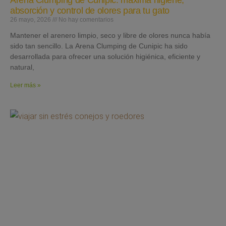
Arena Clumping de Cunipic: máxima higiene,
absorción y control de olores para tu gato
26 mayo, 2026
No hay comentarios
Mantener el arenero limpio, seco y libre de olores nunca había
sido tan sencillo. La Arena Clumping de Cunipic ha sido
desarrollada para ofrecer una solución higiénica, eficiente y
natural,
Leer más »