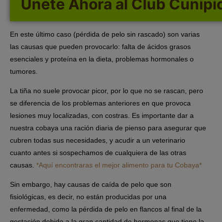
En este último caso (pérdida de pelo sin rascado) son varias
las causas que pueden provocarlo: falta de ácidos grasos
esenciales y proteína en la dieta, problemas hormonales o
tumores.
La tiña no suele provocar picor, por lo que no se rascan, pero
se diferencia de los problemas anteriores en que provoca
lesiones muy localizadas, con costras. Es importante dar a
nuestra cobaya una
ración diaria de pienso
para asegurar que
cubren todas sus necesidades, y acudir a un veterinario
cuanto antes si sospechamos de cualquiera de las otras
causas.
*Aquí encontraras el mejor alimento para tu Cobaya*
Sin embargo, hay causas de caída de pelo que son
fisiológicas, es decir, no están producidas por una
enfermedad, como la pérdida de pelo en flancos al final de la
gestación debido a la gran cantidad de hormonas que tiene la