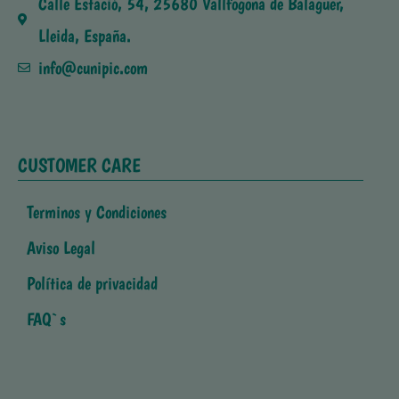
Calle Estació, 54, 25680 Vallfogona de Balaguer,
Lleida, España.
info@cunipic.com
CUSTOMER CARE
Terminos y Condiciones
Aviso Legal
Política de privacidad
FAQ`s