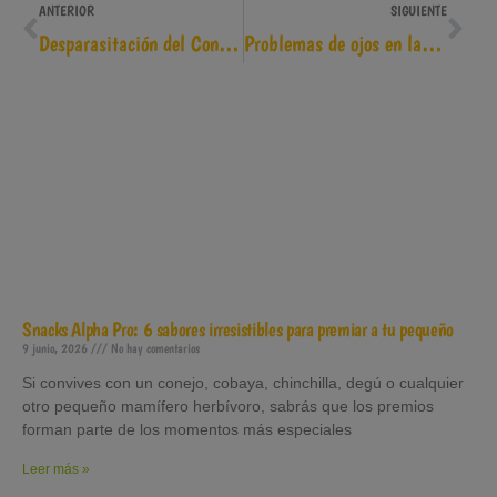
ANTERIOR
SIGUIENTE
Desparasitación del Conejo Enano
Problemas de ojos en las cobayas
Snacks Alpha Pro: 6 sabores irresistibles para premiar a tu pequeño
9 junio, 2026
No hay comentarios
Si convives con un conejo, cobaya, chinchilla, degú o cualquier
otro pequeño mamífero herbívoro, sabrás que los premios
forman parte de los momentos más especiales
Leer más »