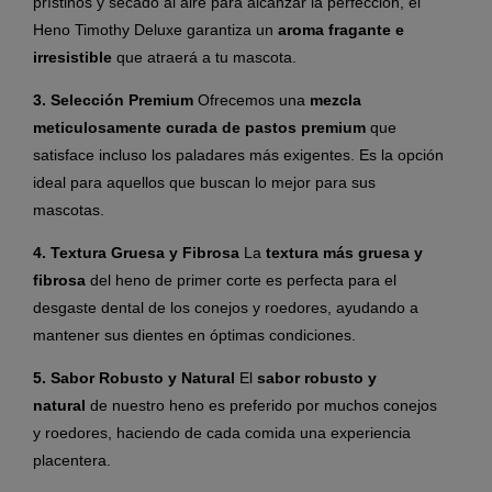
prístinos y secado al aire para alcanzar la perfección, el
Heno Timothy Deluxe garantiza un
aroma fragante e
irresistible
que atraerá a tu mascota.
3. Selección Premium
Ofrecemos una
mezcla
meticulosamente curada de pastos premium
que
satisface incluso los paladares más exigentes. Es la opción
ideal para aquellos que buscan lo mejor para sus
mascotas.
4. Textura Gruesa y Fibrosa
La
textura más gruesa y
fibrosa
del heno de primer corte es perfecta para el
desgaste dental de los conejos y roedores, ayudando a
mantener sus dientes en óptimas condiciones.
5. Sabor Robusto y Natural
El
sabor robusto y
natural
de nuestro heno es preferido por muchos conejos
y roedores, haciendo de cada comida una experiencia
placentera.