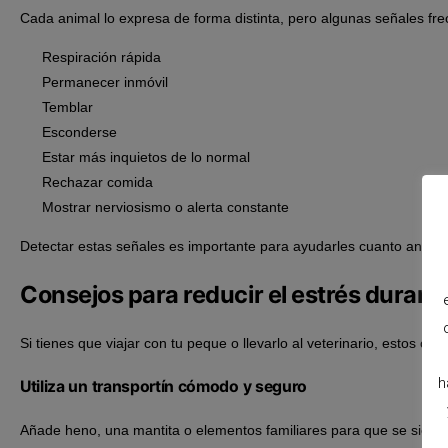
Cada animal lo expresa de forma distinta, pero algunas señales fr
Respiración rápida
Permanecer inmóvil
Temblar
Esconderse
Estar más inquietos de lo normal
Rechazar comida
Mostrar nerviosismo o alerta constante
Detectar estas señales es importante para ayudarles cuanto antes y
Consejos para reducir el estrés durante
Si tienes que viajar con tu peque o llevarlo al veterinario, estos c
h
Utiliza un transportín cómodo y seguro
Añade heno, una mantita o elementos familiares para que se sienta