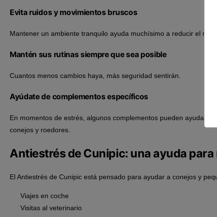
Evita ruidos y movimientos bruscos
Mantener un ambiente tranquilo ayuda muchísimo a reducir el nerv
Mantén sus rutinas siempre que sea posible
Cuantos menos cambios haya, más seguridad sentirán.
Ayúdate de complementos específicos
En momentos de estrés, algunos complementos pueden ayudar a favo
conejos y roedores.
Antiestrés de Cunipic: una ayuda par
El Antiestrés de Cunipic está pensado para ayudar a conejos y peq
Viajes en coche
Visitas al veterinario