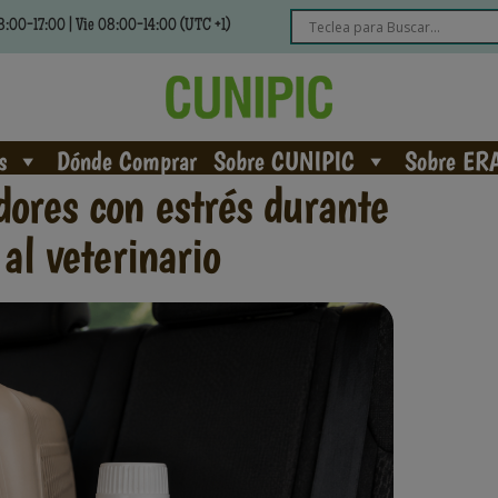
:00-17:00 | Vie 08:00-14:00 (UTC +1)
s
Dónde Comprar
Sobre CUNIPIC
Sobre ER
dores con estrés durante
 al veterinario