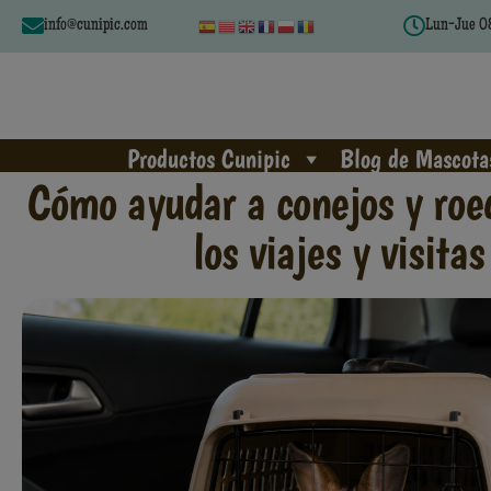
info@cunipic.com
Lun-Jue 08
Productos Cunipic
Blog de Mascota
Cómo ayudar a conejos y roe
los viajes y visitas