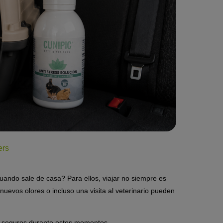
ers
ando sale de casa? Para ellos, viajar no siempre es
 nuevos olores o incluso una visita al veterinario pueden
 y seguros durante estos momentos.