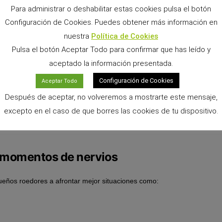
Para administrar o deshabilitar estas cookies pulsa el botón
Configuración de Cookies. Puedes obtener más información en
iosismo.
nuestra
Política de Cookies
Pulsa el botón Aceptar Todo para confirmar que has leído y
aceptado la información presentada.
Configuración de Cookies
Aceptar Todo
Después de aceptar, no volveremos a mostrarte este mensaje,
excepto en el caso de que borres las cookies de tu dispositivo.
recer la tranquilidad y el bienestar emocional de
a momentos de nervios
ueños roedores a afrontar mejor situaciones como: