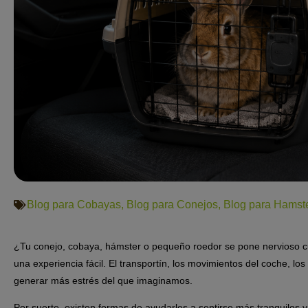
Blog para Cobayas
,
Blog para Conejos
,
Blog para Hamst
¿Tu conejo, cobaya, hámster o pequeño roedor se pone nervioso cu
una experiencia fácil. El transportín, los movimientos del coche, los
generar más estrés del que imaginamos.
Por suerte, existen formas de ayudarles a sentirse más tranquilos