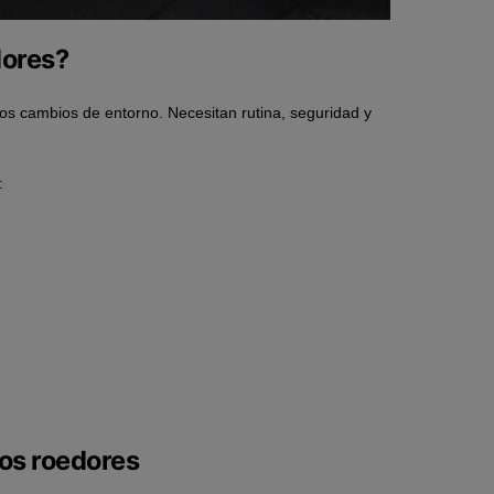
dores?
s cambios de entorno. Necesitan rutina, seguridad y
:
os roedores