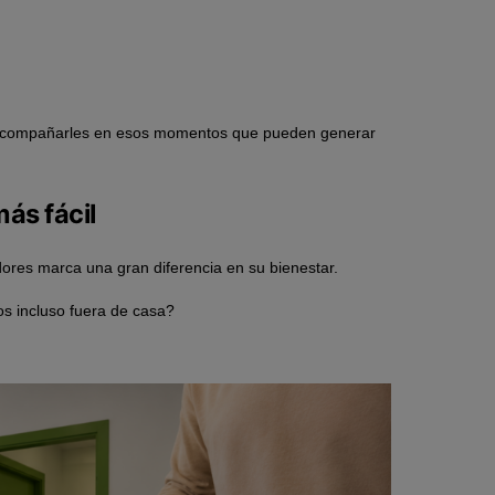
y acompañarles en esos momentos que pueden generar
ás fácil
dores marca una gran diferencia en su bienestar.
os incluso fuera de casa?