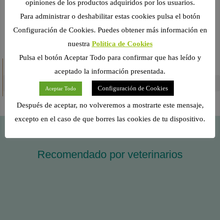
opiniones de los productos adquiridos por los usuarios.
LEER MÁS >>
Para administrar o deshabilitar estas cookies pulsa el botón
Configuración de Cookies. Puedes obtener más información en
nuestra
Política de Cookies
Pulsa el botón Aceptar Todo para confirmar que has leído y
CATEGORÍAS
aceptado la información presentada.
Configuración de Cookies
Aceptar Todo
Después de aceptar, no volveremos a mostrarte este mensaje,
excepto en el caso de que borres las cookies de tu dispositivo.
Recomendado por veterinarios