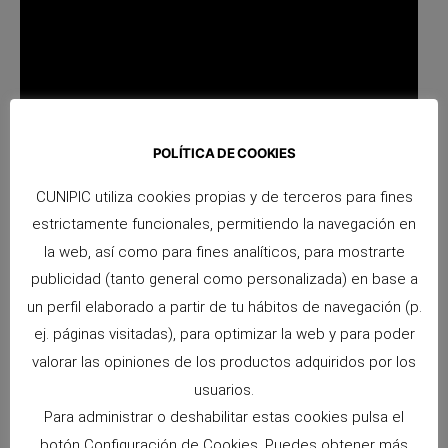
POLÍTICA DE COOKIES
CUNIPIC utiliza cookies propias y de terceros para fines
estrictamente funcionales, permitiendo la navegación en
la web, así como para fines analíticos, para mostrarte
publicidad (tanto general como personalizada) en base a
un perfil elaborado a partir de tu hábitos de navegación (p.
ej. páginas visitadas), para optimizar la web y para poder
valorar las opiniones de los productos adquiridos por los
usuarios.
ANTERIOR
SIGUIENTE
Para administrar o deshabilitar estas cookies pulsa el
Alimentación para hamsters
Naturaliss hamster
botón Configuración de Cookies. Puedes obtener más