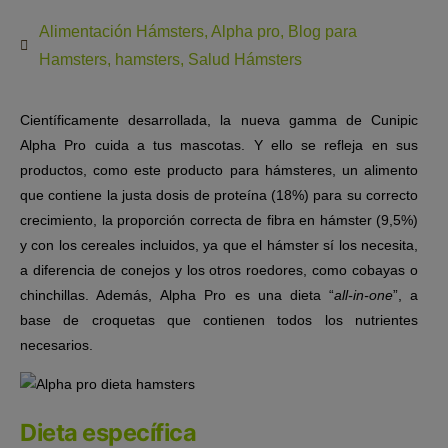
Alimentación Hámsters
,
Alpha pro
,
Blog para
Hamsters
,
hamsters
,
Salud Hámsters
Científicamente desarrollada,
la nueva gamma de Cunipic
Alpha Pro cuida a tus mascotas
. Y ello se refleja en sus
productos, como este producto para hámsteres, un alimento
que contiene la justa dosis de proteína (18%) para su correcto
crecimiento, la proporción correcta de fibra en hámster (9,5%)
y con los cereales incluidos, ya que el hámster sí los necesita,
a diferencia de conejos y los otros roedores, como cobayas o
chinchillas. Además,
Alpha Pro es una dieta “
all-in-one
”
, a
base de croquetas que
contienen todos los nutrientes
necesarios.
Dieta específica