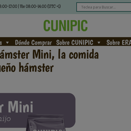
:00-17:00 | Vie 08:00-14:00 (UTC +1)
s
Dónde Comprar
Sobre CUNIPIC
Sobre ER
ámster Mini, la comida
queño hámster