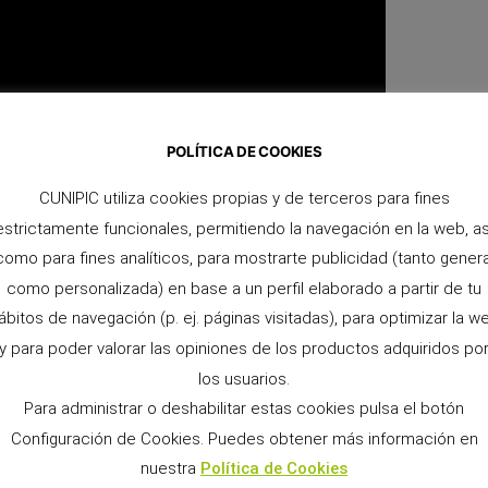
POLÍTICA DE COOKIES
CUNIPIC utiliza cookies propias y de terceros para fines
estrictamente funcionales, permitiendo la navegación en la web, as
como para fines analíticos, para mostrarte publicidad (tanto genera
como personalizada) en base a un perfil elaborado a partir de tu
ábitos de navegación (p. ej. páginas visitadas), para optimizar la w
y para poder valorar las opiniones de los productos adquiridos po
los usuarios.
Para administrar o deshabilitar estas cookies pulsa el botón
Configuración de Cookies. Puedes obtener más información en
nuestra
Política de Cookies