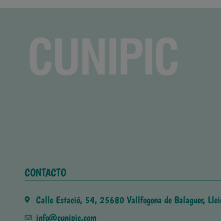
CONTACTO
Calle Estació, 54, 25680 Vallfogona de Balaguer, Llei
info@cunipic.com