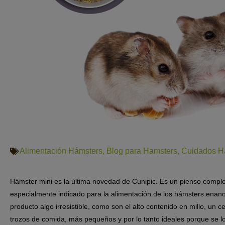
Alimentación Hámsters
,
Blog para Hamsters
,
Cuidados H
Hámster mini
es la última novedad de Cunipic. Es un pienso comple
especialmente indicado para la alimentación de los hámsters enan
producto algo irresistible, como son el alto contenido en millo, un 
trozos de comida, más pequeños y por lo tanto ideales porque se l