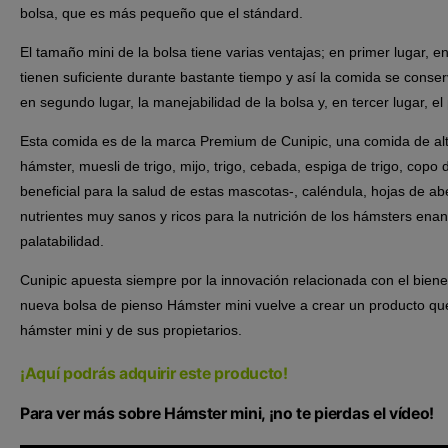
bolsa, que es más pequeño que el stándard.
El tamaño mini de la bolsa
tiene varias ventajas; en primer lugar,
tienen suficiente durante bastante tiempo y así la comida se cons
en segundo lugar, la manejabilidad de la bolsa y, en tercer lugar, el 
Esta comida es de la marca Premium
de Cunipic, una comida de alt
hámster, muesli de trigo, mijo, trigo, cebada, espiga de trigo, copo 
beneficial para la salud de estas mascotas-, caléndula, hojas de a
nutrientes muy sanos y ricos para la nutrición de los hámsters enan
palatabilidad.
Cunipic apuesta siempre por la innovación
relacionada con el biene
nueva bolsa de pienso Hámster mini vuelve a crear un producto qu
hámster mini y de sus propietarios.
¡Aquí podrás adquirir este producto!
Para ver más sobre Hámster mini, ¡no te pierdas el vídeo!