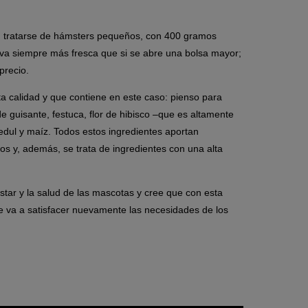
 en tratarse de hámsters pequeños, con 400 gramos
erva siempre más fresca que si se abre una bolsa mayor;
precio.
a calidad y que contiene en este caso: pienso para
de guisante, festuca, flor de hibisco –que es altamente
bedul y maíz. Todos estos ingredientes aportan
os y, además, se trata de ingredientes con una alta
star y la salud de las mascotas y cree que con esta
e va a satisfacer nuevamente las necesidades de los