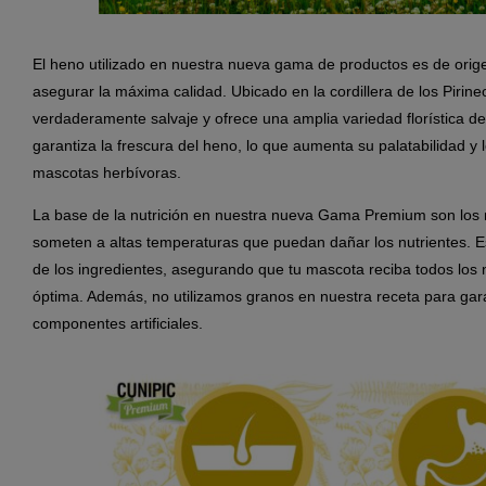
El heno utilizado en nuestra nueva gama de productos es de orig
asegurar la máxima calidad. Ubicado en la cordillera de los Piri
verdaderamente salvaje y ofrece una amplia variedad florística de
garantiza la frescura del heno, lo que aumenta su palatabilidad y
mascotas herbívoras.
La base de la nutrición en nuestra nueva Gama Premium son los n
someten a altas temperaturas que puedan dañar los nutrientes. E
de los ingredientes, asegurando que tu mascota reciba todos los
óptima. Además, no utilizamos granos en nuestra receta para gara
componentes artificiales.