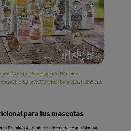
ación Conejos
,
Alimentación Hámsters
,
Cobayas
,
Blog para Conejos
,
Blog para Hamsters
,
ricional para tus mascotas
Gama Premium de productos diseñados especialmente