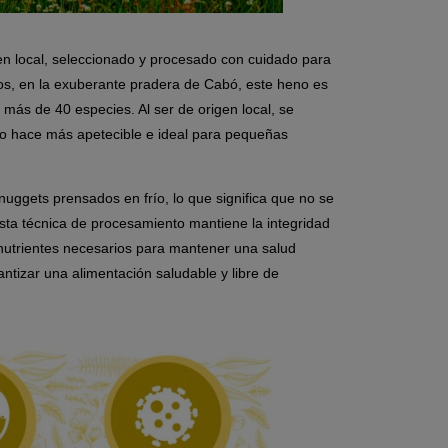
en local, seleccionado y procesado con cuidado para
neos, en la exuberante pradera de Cabó, este heno es
 más de 40 especies. Al ser de origen local, se
 lo hace más apetecible e ideal para pequeñas
uggets prensados en frío, lo que significa que no se
sta técnica de procesamiento mantiene la integridad
 nutrientes necesarios para mantener una salud
ntizar una alimentación saludable y libre de