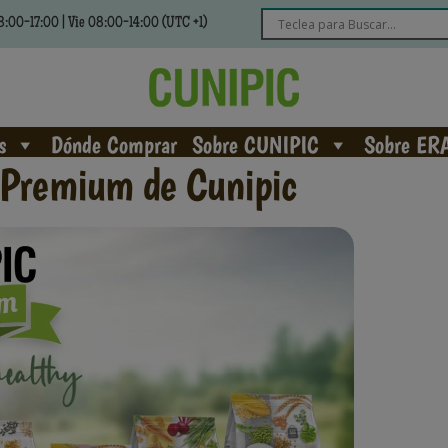
:00-17:00 | Vie 08:00-14:00 (UTC +1)
s
Dónde Comprar
Sobre CUNIPIC
Sobre ER
 Premium de Cunipic