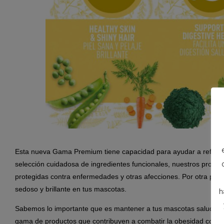
Esta nueva Gama Premium tiene capacidad para ayudar a reforza
selección cuidadosa de ingredientes funcionales, nuestros prod
protegidas contra enfermedades y otras afecciones. Por otra par
sedoso y brillante en tus mascotas.
h
Sabemos lo importante que es mantener a tus mascotas saludabl
gama de productos que contribuyen a combatir la obesidad con s