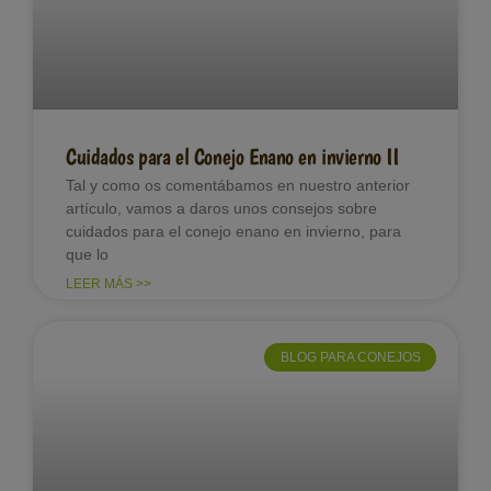
Cuidados para el Conejo Enano en invierno II
Tal y como os comentábamos en nuestro anterior
artículo, vamos a daros unos consejos sobre
cuidados para el conejo enano en invierno, para
que lo
LEER MÁS >>
BLOG PARA CONEJOS