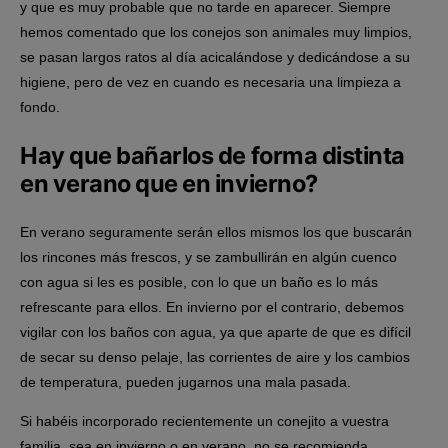
y que es muy probable que no tarde en aparecer. Siempre
hemos comentado que los conejos son animales muy limpios,
se pasan largos ratos al día acicalándose y dedicándose a su
higiene, pero de vez en cuando es necesaria una limpieza a
fondo.
Hay que bañarlos de forma distinta
en verano que en invierno?
En verano seguramente serán ellos mismos los que buscarán
los rincones más frescos, y se zambullirán en algún cuenco
con agua si les es posible, con lo que un baño es lo más
refrescante para ellos. En invierno por el contrario, debemos
vigilar con los baños con agua, ya que aparte de que es difícil
de secar su denso pelaje, las corrientes de aire y los cambios
de temperatura, pueden jugarnos una mala pasada.
Si habéis incorporado recientemente un conejito a vuestra
familia, sea en invierno o en verano, no se recomienda