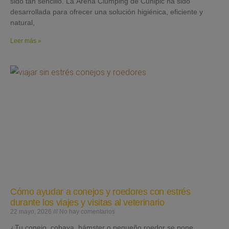
sido tan sencillo. La Arena Clumping de Cunipic ha sido
desarrollada para ofrecer una solución higiénica, eficiente y
natural,
Leer más »
Cómo ayudar a conejos y roedores con estrés
durante los viajes y visitas al veterinario
22 mayo, 2026
No hay comentarios
¿Tu conejo, cobaya, hámster o pequeño roedor se pone