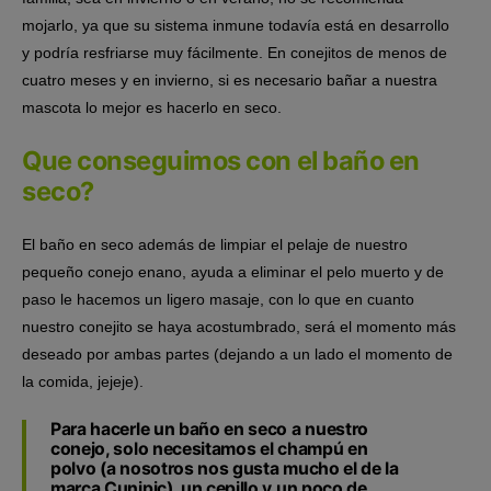
mojarlo, ya que su sistema inmune todavía está en desarrollo
y podría resfriarse muy fácilmente. En conejitos de menos de
cuatro meses y en invierno, si es necesario bañar a nuestra
mascota lo mejor es hacerlo en seco.
Que conseguimos con el baño en
seco?
El baño en seco además de limpiar el pelaje de nuestro
pequeño conejo enano, ayuda a eliminar el pelo muerto y de
paso le hacemos un ligero masaje, con lo que en cuanto
nuestro conejito se haya acostumbrado, será el momento más
deseado por ambas partes (dejando a un lado el momento de
la comida, jejeje).
Para hacerle un baño en seco a nuestro
conejo, solo necesitamos el champú en
polvo (a nosotros nos gusta mucho el de la
marca Cunipic), un cepillo y un poco de