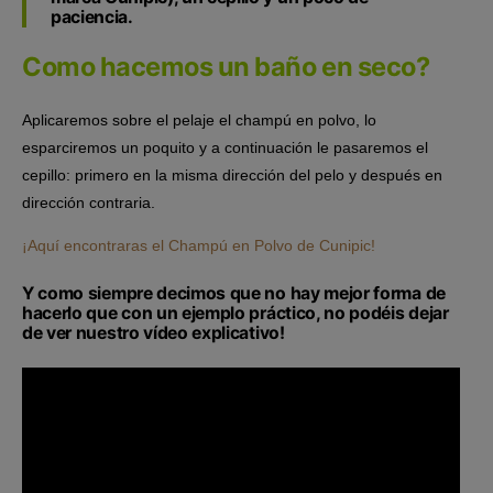
paciencia.
Como hacemos un baño en seco?
Aplicaremos sobre el pelaje el champú en polvo, lo
esparciremos un poquito y a continuación le pasaremos el
cepillo: primero en la misma dirección del pelo y después en
dirección contraria.
¡Aquí encontraras el Champú en Polvo de Cunipic!
Y como siempre decimos que no hay mejor forma de
hacerlo que con un ejemplo práctico, no podéis dejar
de ver nuestro vídeo explicativo!