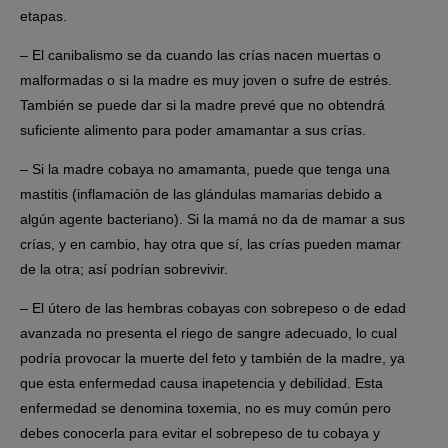
etapas.
– El canibalismo se da cuando las crías nacen muertas o
malformadas o si la madre es muy joven o sufre de estrés.
También se puede dar si la madre prevé que no obtendrá
suficiente alimento para poder amamantar a sus crías.
– Si la madre cobaya no amamanta, puede que tenga una
mastitis (inflamación de las glándulas mamarias debido a
algún agente bacteriano). Si la mamá no da de mamar a sus
crías, y en cambio, hay otra que sí, las crías pueden mamar
de la otra; así podrían sobrevivir.
– El útero de las hembras cobayas con sobrepeso o de edad
avanzada no presenta el riego de sangre adecuado, lo cual
podría provocar la muerte del feto y también de la madre, ya
que esta enfermedad causa inapetencia y debilidad. Esta
enfermedad se denomina toxemia, no es muy común pero
debes conocerla para evitar el sobrepeso de tu cobaya y