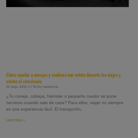
Cómo ayudar a conejos y roedores con estrés durante los viajes y
visitas al veterinario
22 mayo, 2026
No hay comentarios
¿Tu conejo, cobaya, hámster o pequeño roedor se pone
nervioso cuando sale de casa? Para ellos, viajar no siempre
es una experiencia fácil. El transportín,
Leer más »