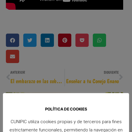
ANTERIOR
SIGUIENTE
El embarazo en las cobayas (parte I)
Enseñar a tu Conejo Enano
POLÍTICA DE COOKIES
CUNIPIC utiliza cookies propias y de terceros para fines
estrictamente funcionales, permitiendo la navegación en