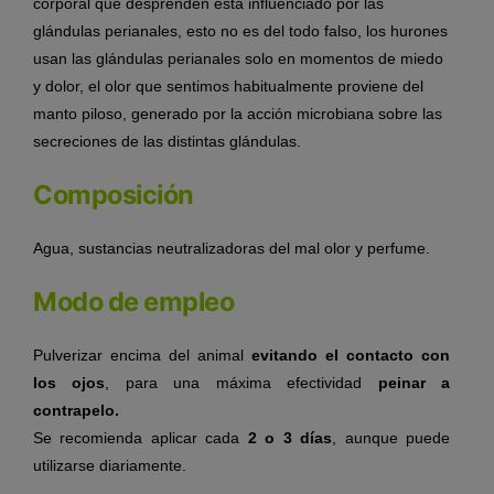
corporal que desprenden está influenciado por las
glándulas perianales, esto no es del todo falso, los hurones
usan las glándulas perianales solo en momentos de miedo
y dolor, el olor que sentimos habitualmente proviene del
manto piloso, generado por la acción microbiana sobre las
secreciones de las distintas glándulas.
Composición
Agua, sustancias neutralizadoras del mal olor y perfume.
Modo de empleo
Pulverizar encima del animal
evitando el contacto con
los ojos
, para una máxima efectividad
peinar a
contrapelo.
Se recomienda aplicar cada
2 o 3 días
, aunque puede
utilizarse diariamente.