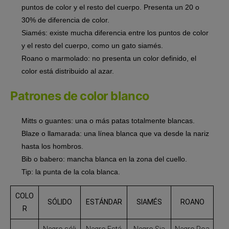
puntos de color y el resto del cuerpo. Presenta un 20 o
30% de diferencia de color.
Siamés: existe mucha diferencia entre los puntos de color
y el resto del cuerpo, como un gato siamés.
Roano o marmolado: no presenta un color definido, el
color está distribuido al azar.
Patrones de color blanco
Mitts o guantes: una o más patas totalmente blancas.
Blaze o llamarada: una línea blanca que va desde la nariz
hasta los hombros.
Bib o babero: mancha blanca en la zona del cuello.
Tip: la punta de la cola blanca.
COLO
SÓLIDO
ESTÁNDAR
SIAMÉS
ROANO
R
Negro sóli
Negro Está
Negro Sia
Negro Roa