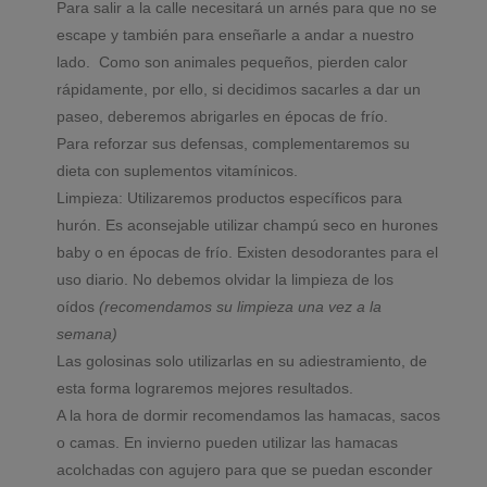
Para salir a la calle necesitará un arnés para que no se
escape y también para enseñarle a andar a nuestro
lado. Como son animales pequeños, pierden calor
rápidamente, por ello, si decidimos sacarles a dar un
paseo, deberemos abrigarles en épocas de frío.
Para reforzar sus defensas, complementaremos su
dieta con suplementos vitamínicos.
Limpieza: Utilizaremos productos específicos para
hurón. Es aconsejable utilizar champú seco en hurones
baby o en épocas de frío. Existen desodorantes para el
uso diario. No debemos olvidar la limpieza de los
oídos
(recomendamos su limpieza una vez a la
semana)
Las golosinas solo utilizarlas en su adiestramiento, de
esta forma lograremos mejores resultados.
A la hora de dormir recomendamos las hamacas, sacos
o camas. En invierno pueden utilizar las hamacas
acolchadas con agujero para que se puedan esconder