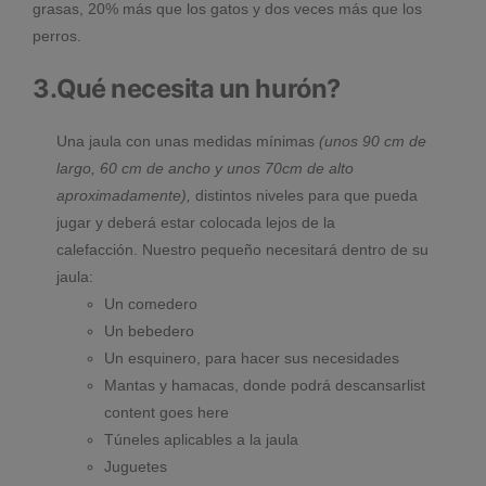
grasas, 20% más que los gatos y dos veces más que los
perros.
3.Qué necesita un hurón?
Una jaula con unas medidas mínimas
(unos 90 cm de
largo, 60 cm de ancho y unos 70cm de alto
aproximadamente),
distintos niveles para que pueda
jugar y deberá estar colocada lejos de la
calefacción. Nuestro pequeño necesitará dentro de su
jaula:
Un comedero
Un bebedero
Un esquinero, para hacer sus necesidades
Mantas y hamacas, donde podrá descansarlist
content goes here
Túneles aplicables a la jaula
Juguetes