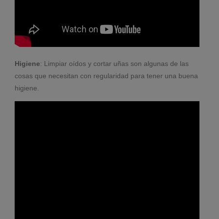
Higiene
: Limpiar oídos y cortar uñas son algunas de las
cosas que necesitan con regularidad para tener una buena
higiene.