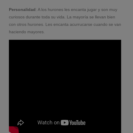
Personalidad
: A los hurones les encanta jugar y son muy
curiosos durante toda su vida. La mayoría se llevan bien
con otros hurones. Les encanta acurrucarse cuando se van
haciendo mayores.