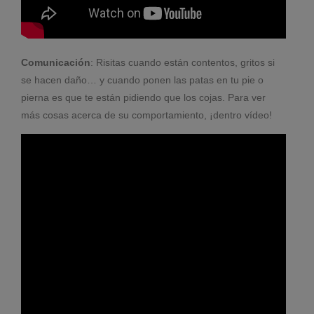
Comunicación
: Risitas cuando están contentos, gritos si
se hacen daño… y cuando ponen las patas en tu pie o
pierna es que te están pidiendo que los cojas. Para ver
más cosas acerca de su comportamiento, ¡dentro vídeo!