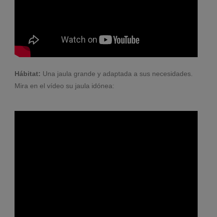
Hábitat:
Una jaula grande y adaptada a sus necesidades.
Mira en el vídeo su jaula idónea: