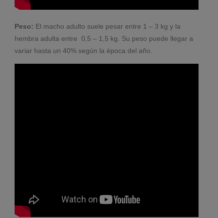
Peso:
El macho adulto suele pesar entre 1 – 3 kg y la
hembra adulta entre 0,5 – 1,5 kg. Su peso puede llegar a
variar hasta un 40% según la época del año.