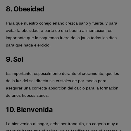
8. Obesidad
Para que nuestro conejo enano crezca sano y fuerte, y para
evitar la obesidad, a parte de una buena alimentación, es
importante que lo saquemos fuera de la jaula todos los días
para que haga ejercicio.
9. Sol
Es importante, especialmente durante el crecimiento, que les
de la luz del sol directa sin cristales de por medio para
asegurar una correcta absorción del calcio para la formación
de unos huesos sanos.
10. Bienvenida
La bienvenida al hogar, debe ser tranquila, no cogerlo muy a
menudo hasta que el animal no se familiarice con el entorno y