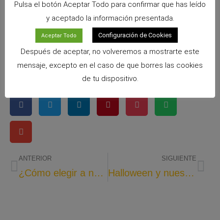
Pulsa el botón Aceptar Todo para confirmar que has leído
y aceptado la información presentada.
Configuración de Cookies
Aceptar Todo
Después de aceptar, no volveremos a mostrarte este
mensaje, excepto en el caso de que borres las cookies
de tu dispositivo.
ANTERIOR
SIGUIENTE
¿Cómo elegir a nuestro conejo enano?
Halloween y nuestro conejo enano