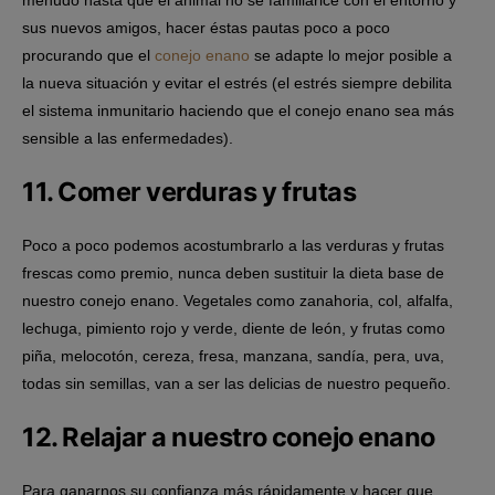
sus nuevos amigos, hacer éstas pautas poco a poco
procurando que el
conejo enano
se adapte lo mejor posible a
la nueva situación y evitar el estrés (el estrés siempre debilita
el sistema inmunitario haciendo que el conejo enano sea más
sensible a las enfermedades).
11. Comer verduras y frutas
Poco a poco podemos acostumbrarlo a las verduras y frutas
frescas como premio, nunca deben sustituir la dieta base de
nuestro
conejo enano
. Vegetales como zanahoria, col, alfalfa,
lechuga, pimiento rojo y verde, diente de león, y frutas como
piña, melocotón, cereza, fresa, manzana, sandía, pera, uva,
todas sin semillas, van a ser las delicias de nuestro pequeño.
12. Relajar a nuestro conejo enano
Para ganarnos su confianza más rápidamente y hacer que