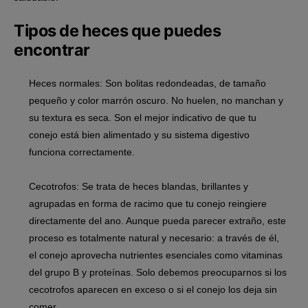
Tipos de heces que puedes
encontrar
Heces normales:
Son bolitas redondeadas, de tamaño
pequeño y color marrón oscuro. No huelen, no manchan y
su textura es seca. Son el mejor indicativo de que tu
conejo está bien alimentado y su sistema digestivo
funciona correctamente.
Cecotrofos:
Se trata de heces blandas, brillantes y
agrupadas en forma de racimo que tu conejo
reingiere
directamente del ano
. Aunque pueda parecer extraño, este
proceso es totalmente natural y necesario: a través de él,
el conejo aprovecha nutrientes esenciales como vitaminas
del grupo B y proteínas. Solo debemos preocuparnos si los
cecotrofos aparecen en exceso o si el conejo los deja sin
comer.