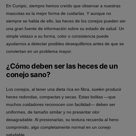
En Cunipic, siempre hemos creído que observar a nuestras
mascotas es la mejor forma de cuidarlas. Y aunque no
siempre se habla de ello,
las heces de los conejos
pueden ser
una gran fuente de información sobre su estado de salud. Un
simple vistazo a su forma, color o consistencia puede
ayudarnos a detectar posibles desequilibrios antes de que se
conviertan en un problema mayor.
¿Cómo deben ser las heces de un
conejo sano?
Los conejos, al tener una dieta rica en fibra, suelen producir
heces redondas, compactas y secas
. Estas bolitas —que
muchos cuidadores reconocen con facilidad— deben ser
uniformes, de tamaño similar y no presentar olor
desagradable. Al presionarlas, su textura recuerda al heno
comprimido, algo completamente normal en un conejo
saludable.