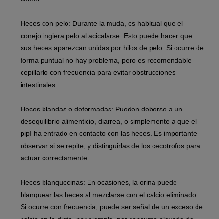
Heces con pelo:
Durante la muda, es habitual que el
conejo ingiera pelo al acicalarse. Esto puede hacer que
sus heces aparezcan unidas por hilos de pelo. Si ocurre de
forma puntual no hay problema, pero es recomendable
cepillarlo con frecuencia para evitar obstrucciones
intestinales.
Heces blandas o deformadas:
Pueden deberse a un
desequilibrio alimenticio, diarrea, o simplemente a que el
pipí ha entrado en contacto con las heces. Es importante
observar si se repite, y distinguirlas de los cecotrofos para
actuar correctamente.
Heces blanquecinas:
En ocasiones, la orina puede
blanquear las heces al mezclarse con el calcio eliminado.
Si ocurre con frecuencia, puede ser señal de un exceso de
calcio en la dieta, por ejemplo, por consumo elevado de