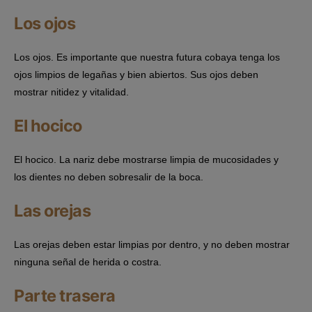
Los ojos
Los ojos. Es importante que nuestra futura cobaya tenga los
ojos limpios de legañas y bien abiertos. Sus ojos deben
mostrar nitidez y vitalidad.
El hocico
El hocico. La nariz debe mostrarse limpia de mucosidades y
los dientes no deben sobresalir de la boca.
Las orejas
Las orejas deben estar limpias por dentro, y no deben mostrar
ninguna señal de herida o costra.
Parte trasera