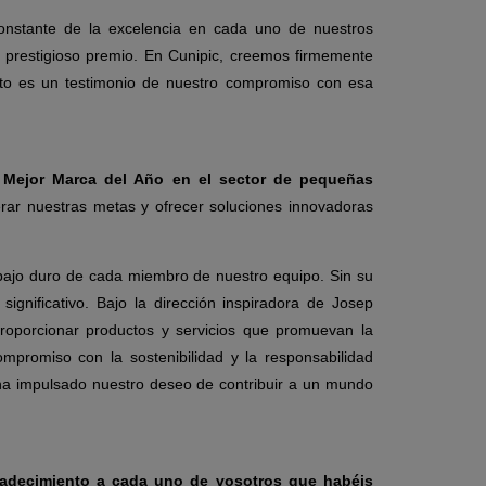
constante de la excelencia en cada uno de nuestros
e prestigioso premio. En Cunipic, creemos firmemente
to es un testimonio de nuestro compromiso con esa
a
Mejor Marca del Año en el sector de pequeñas
rar nuestras metas y ofrecer soluciones innovadoras
abajo duro de cada miembro de nuestro equipo. Sin su
significativo.
Bajo la dirección inspiradora de Josep
roporcionar productos y servicios que promuevan la
ompromiso con la sostenibilidad y la responsabilidad
 ha impulsado nuestro deseo de contribuir a un mundo
radecimiento a cada uno de vosotros que habéis