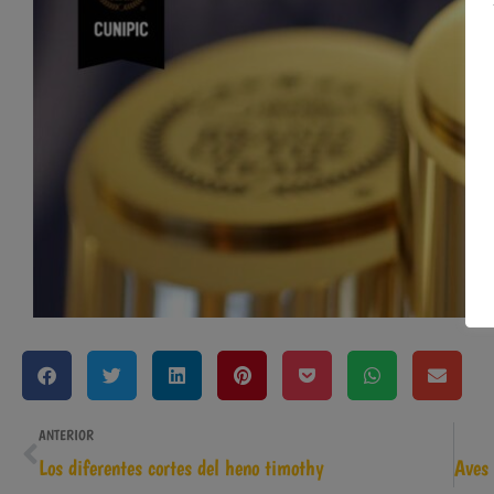
ANTERIOR
Los diferentes cortes del heno timothy