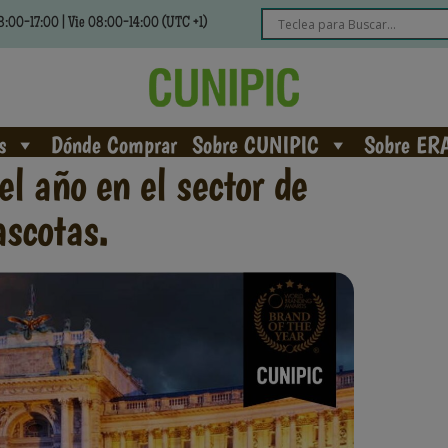
:00-17:00 | Vie 08:00-14:00 (UTC +1)
s
Dónde Comprar
Sobre CUNIPIC
Sobre ER
l año en el sector de
scotas.