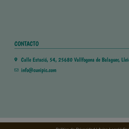
CONTACTO
Calle Estació, 54, 25680 Vallfogona de Balaguer, Llei
info@cunipic.com