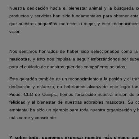
Nuestra dedicación hacia el bienestar animal y la búsqueda 
productos y servicios han sido fundamentales para obtener est
que nuestros pequeños merecen lo mejor, y este reconocimien
visión.
Nos sentimos honrados de haber sido seleccionados como l
mascotas
, y esto nos impulsa a seguir esforzándonos por supe
para el cuidado de nuestros queridos compañeros peludos.
Este galardón también es un reconocimiento a la pasión y el tr
dedicación y esfuerzo, no habríamos alcanzado este logro tan 
Piqué, CEO de Cunipic, hemos fortalecido nuestra misión de p
felicidad y el bienestar de nuestras adorables mascotas. Su c
ambiental ha sido un ejemplo para toda nuestra organización y
más verde y consciente.
Y, sobre todo, queremos expresar nuestro más sincero ag