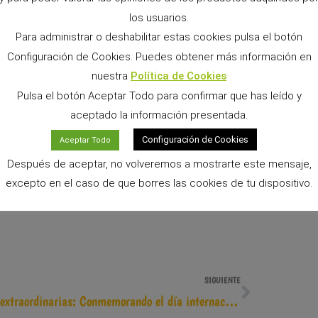
los usuarios.
Para administrar o deshabilitar estas cookies pulsa el botón
Configuración de Cookies. Puedes obtener más información en
nuestra
Política de Cookies
Pulsa el botón Aceptar Todo para confirmar que has leído y
aceptado la información presentada.
Configuración de Cookies
Aceptar Todo
Después de aceptar, no volveremos a mostrarte este mensaje,
excepto en el caso de que borres las cookies de tu dispositivo.
SIGUIENTE
Aves extraordinarias: Conmemorando el día internacional del loro