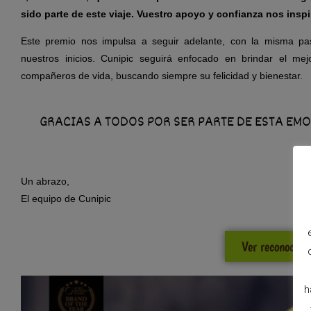
sido parte de este viaje. Vuestro apoyo y confianza nos ins
Este premio nos impulsa a seguir adelante, con la misma pa
nuestros inicios. Cunipic seguirá enfocado en brindar el me
compañeros de vida, buscando siempre su felicidad y bienestar.
GRACIAS A TODOS POR SER PARTE DE ESTA EMO
Un abrazo,
El equipo de Cunipic
Ver reconocimi
h