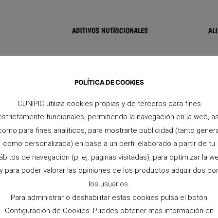
ADITIVOS NUTRICIONALES
AL
DUCTOS RELACIONADOS
POLÍTICA DE COOKIES
CUNIPIC utiliza cookies propias y de terceros para fines
estrictamente funcionales, permitiendo la navegación en la web, as
como para fines analíticos, para mostrarte publicidad (tanto genera
como personalizada) en base a un perfil elaborado a partir de tu
ábitos de navegación (p. ej. páginas visitadas), para optimizar la w
y para poder valorar las opiniones de los productos adquiridos po
los usuarios.
Para administrar o deshabilitar estas cookies pulsa el botón
Configuración de Cookies. Puedes obtener más información en