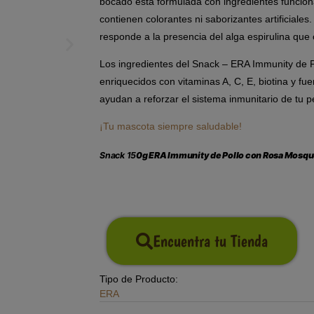
bocado está formulada con ingredientes funciona
contienen colorantes ni saborizantes artificiales
responde a la presencia del alga espirulina que 
Los ingredientes del Snack – ERA Immunity de 
enriquecidos con vitaminas A, C, E, biotina y fu
ayudan a reforzar el sistema inmunitario de tu p
¡Tu mascota siempre saludable!
Snack 15
0g ERA Immunity de Pollo con Rosa Mosqu
Encuentra tu Tienda
Tipo de Producto:
ERA