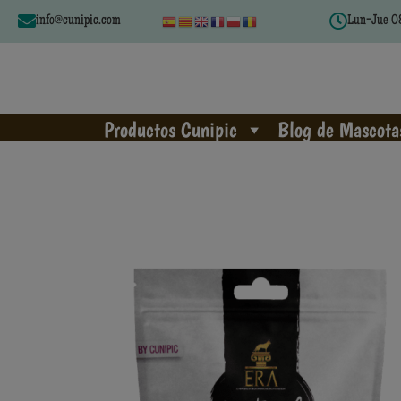
info@cunipic.com
Lun-Jue 08
Productos Cunipic
Blog de Mascota