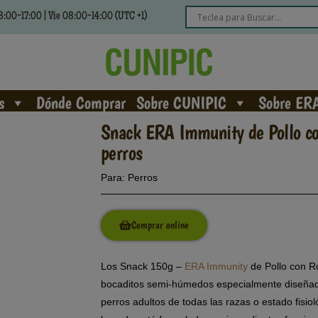
:00-17:00 | Vie 08:00-14:00 (UTC +1)
s
Dónde Comprar
Sobre CUNIPIC
Sobre ER
Snack ERA Immunity de Pollo c
perros
Para:
Perros
Comprar online
Los Snack 150g –
ERA Immunity
de Pollo con R
bocaditos semi-húmedos especialmente diseña
perros adultos de todas las razas o estado fisio