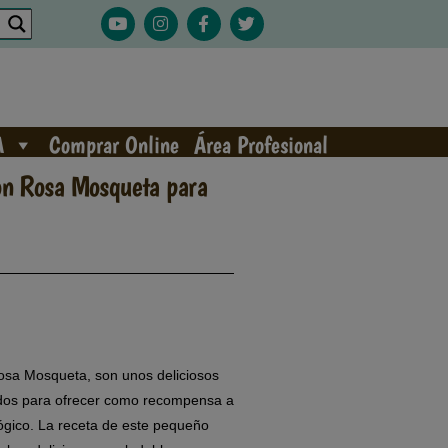
A
Comprar Online
Área Profesional
on Rosa Mosqueta para
osa Mosqueta, son unos deliciosos
dos para ofrecer como recompensa a
lógico. La receta de este pequeño