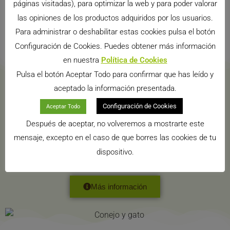
páginas visitadas), para optimizar la web y para poder valorar
las opiniones de los productos adquiridos por los usuarios.
Para administrar o deshabilitar estas cookies pulsa el botón
Configuración de Cookies. Puedes obtener más información
en nuestra
Política de Cookies
Pulsa el botón Aceptar Todo para confirmar que has leído y
aceptado la información presentada.
DESCUBRE LA FILOSOFÍA DE CUNIPIC
Configuración de Cookies
Aceptar Todo
Después de aceptar, no volveremos a mostrarte este
¿Quiere conocer la filosofía de Cunipic y los beneficios que
mensaje, excepto en el caso de que borres las cookies de tu
tiene comprar los productos Cunipic?
dispositivo.
Más información