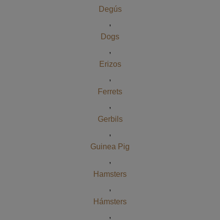
Degús
,
Dogs
,
Erizos
,
Ferrets
,
Gerbils
,
Guinea Pig
,
Hamsters
,
Hámsters
,