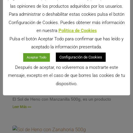
las opiniones de los productos adquiridos por los usuarios.
Para administrar o deshabilitar estas cookies pulsa el botón
Configuración de Cookies. Puedes obtener más información
en nuestra
Política de Cookies
Pulsa el botón Aceptar Todo para confirmar que has leído y
aceptado la información presentada.
Configuración de Cookies
Aceptar Todo
Después de aceptar, no volveremos a mostrarte este
mensaje, excepto en el caso de que borres las cookies de tu
dispositivo.
Sol de Heno con Manzanilla 500g
El Sol de Heno con Manzanilla 500g, es un producto
Leer Más >>