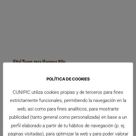
Vital Suero para Hurones 80g
Vital Suero para Hurones 80g de Cunipic, es un
suplemento
POLÍTICA DE COOKIES
Leer Más >>
CUNIPIC utiliza cookies propias y de terceros para fines
estrictamente funcionales, permitiendo la navegación en la
web, así como para fines analíticos, para mostrarte
publicidad (tanto general como personalizada) en base a un
perfil elaborado a partir de tu hábitos de navegación (p. ej.
páginas visitadas), para optimizar la web y para poder valorar