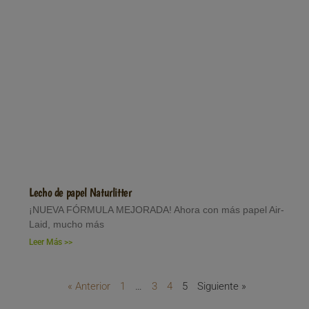
Lecho de papel Naturlitter
¡NUEVA FÓRMULA MEJORADA! Ahora con más papel Air-
Laid, mucho más
Leer Más >>
« Anterior
1
…
3
4
5
Siguiente »