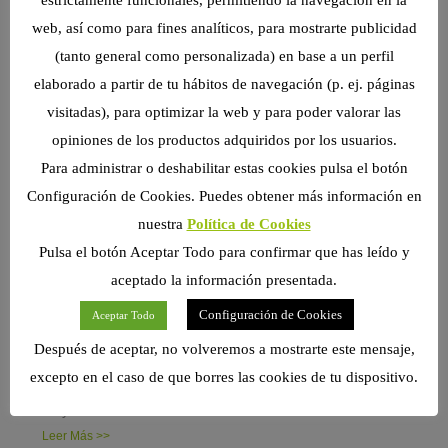
web, así como para fines analíticos, para mostrarte publicidad
(tanto general como personalizada) en base a un perfil
elaborado a partir de tu hábitos de navegación (p. ej. páginas
visitadas), para optimizar la web y para poder valorar las
opiniones de los productos adquiridos por los usuarios.
Para administrar o deshabilitar estas cookies pulsa el botón
Configuración de Cookies. Puedes obtener más información en
nuestra
Política de Cookies
Pulsa el botón Aceptar Todo para confirmar que has leído y
aceptado la información presentada.
Configuración de Cookies
Aceptar Todo
Después de aceptar, no volveremos a mostrarte este mensaje,
Hierba Fresca Trébol Persa Naturaliss
excepto en el caso de que borres las cookies de tu dispositivo.
La Hierba Fresca Trébol Persa Naturaliss es un snack
muy
Leer Más >>