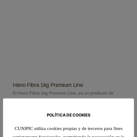
Heno Fibra 1kg Premium Line
El Heno Fibra 1kg Premium Line, es un producto de
Leer Más >>
POLÍTICA DE COOKIES
CUNIPIC utiliza cookies propias y de terceros para fines
estrictamente funcionales, permitiendo la navegación en la