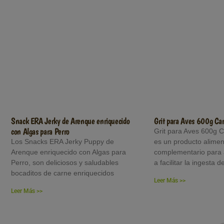
Snack ERA Jerky de Arenque enriquecido
Grit para Aves 600g Ca
con Algas para Perro
Grit para Aves 600g C
Los Snacks ERA Jerky Puppy de
es un producto alimen
Arenque enriquecido con Algas para
complementario para 
Perro, son deliciosos y saludables
a facilitar la ingesta d
bocaditos de carne enriquecidos
Leer Más >>
Leer Más >>