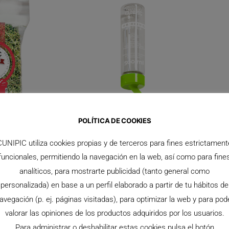
POLÍTICA DE COOKIES
CUNIPIC utiliza cookies propias y de terceros para fines estrictament
funcionales, permitiendo la navegación en la web, así como para fine
analíticos, para mostrarte publicidad (tanto general como
personalizada) en base a un perfil elaborado a partir de tu hábitos de
avegación (p. ej. páginas visitadas), para optimizar la web y para pod
valorar las opiniones de los productos adquiridos por los usuarios.
Para administrar o deshabilitar estas cookies pulsa el botón