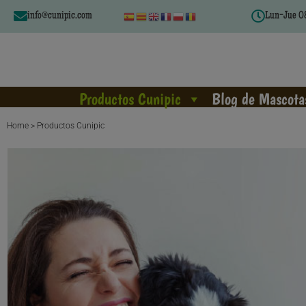
info@cunipic.com
Lun-Jue 08
Productos Cunipic
Blog de Mascota
Home > Productos Cunipic