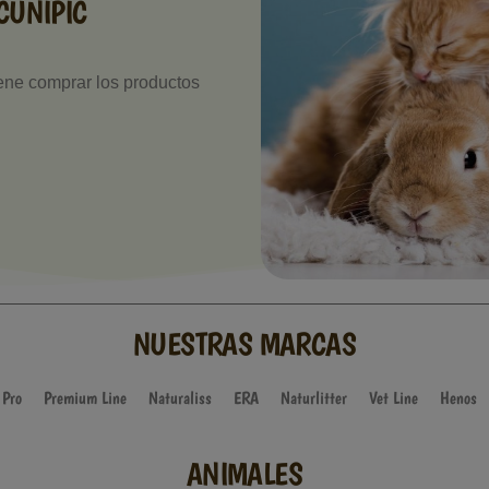
CUNIPIC
iene comprar los productos
NUESTRAS MARCAS
 Pro
Premium Line
Naturaliss
ERA
Naturlitter
Vet Line
Henos
ANIMALES