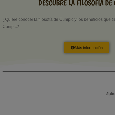
DESCUBRE LA FILOSOFÍA DE 
¿Quiere conocer la filosofía de Cunipic y los beneficios que t
Cunipic?
Más información
Alpha