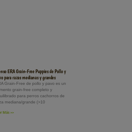
enso ERA Grain-Free Puppies de Pollo y
vo para razas medianas y grandes
A Grain-Free de pollo y pavo es un
imento grain-free completo y
uilibrado para perros cachorros de
za mediana/grande (>10
er Más >>