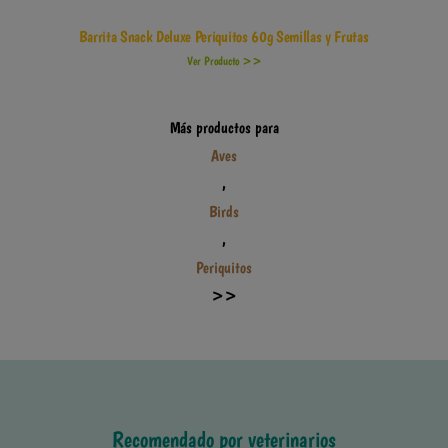
Barrita Snack Deluxe Periquitos 60g Semillas y Frutas
Ver Producto >>
Más productos para
Aves
,
Birds
,
Periquitos
>>
Recomendado por veterinarios