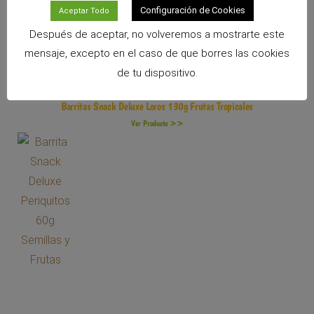
Configuración de Cookies
Aceptar Todo
Después de aceptar, no volveremos a mostrarte este
mensaje, excepto en el caso de que borres las cookies
de tu dispositivo.
Barritas Snack Deluxe Loros 130g Frutas Tropicales
Ver Producto >>