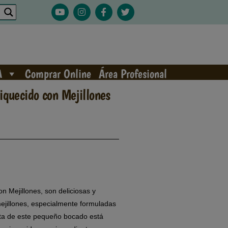
A
Comprar Online
Área Profesional
quecido con Mejillones
 Mejillones, son deliciosas y
mejillones, especialmente formuladas
ceta de este pequeño bocado está