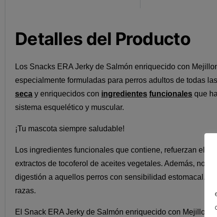
Detalles del Producto
Los Snacks ERA Jerky de Salmón enriquecido con Mejillones
especialmente formuladas para perros adultos de todas la
seca
y enriquecidos con
ingredientes
funcionales
que har
sistema esquelético y muscular.
¡Tu mascota siempre saludable!
Los ingredientes funcionales que contiene, refuerzan el si
extractos de tocoferol de aceites vegetales. Además, no cont
digestión a aquellos perros con sensibilidad estomacal. Es
razas.
El Snack ERA Jerky de Salmón enriquecido con Mejillones p