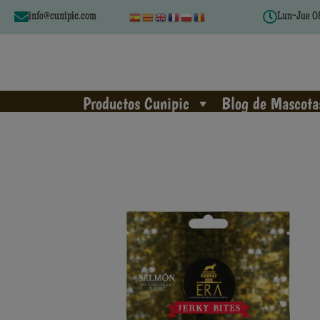
info@cunipic.com
Lun-Jue 08
Productos Cunipic
Blog de Mascota