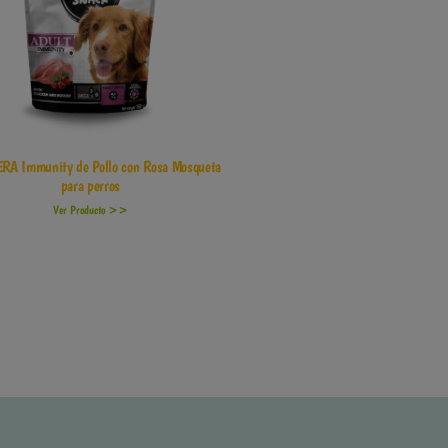
ERA Immunity de Pollo con Rosa Mosqueta
para perros
Ver Producto >>