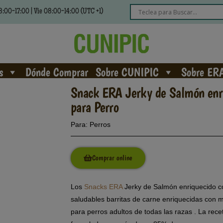
:00-17:00 | Vie 08:00-14:00 (UTC +1)
s
Dónde Comprar
Sobre CUNIPIC
Sobre ER
Snack ERA Jerky de Salmón enri
para Perro
Para:
Perros
Comprar online
Los
Snacks ERA
Jerky de Salmón enriquecido con
saludables barritas de carne enriquecidas con 
para perros adultos de todas las razas . La re