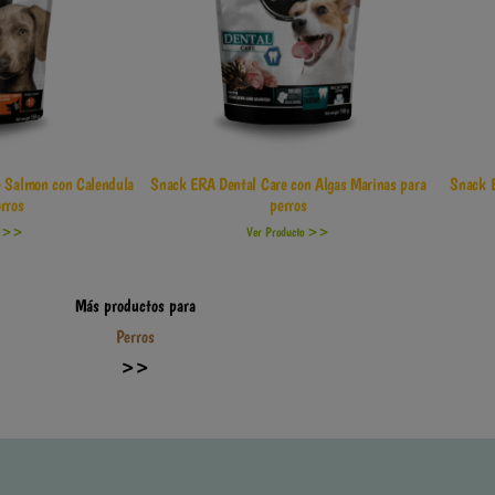
e Salmon con Calendula
Snack ERA Dental Care con Algas Marinas para
Snack 
rros
perros
to >>
Ver Producto >>
Más productos para
Perros
>>