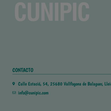
CONTACTO
Calle Estació, 54, 25680 Vallfogona de Balaguer, Llei
info@cunipic.com