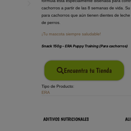
fórmula esta especialmente diseñada para contri
cachorros a partir de las 8 semanas de vida. Su
para cachorros que aún tienen dientes de leche 
de perros.
¡Tu mascota siempre saludable!
Snack 150g – ERA Puppy Training (Para cachorros)
Encuentra tu Tienda
Tipo de Producto:
ERA
ADITIVOS NUTRICIONALES
AL