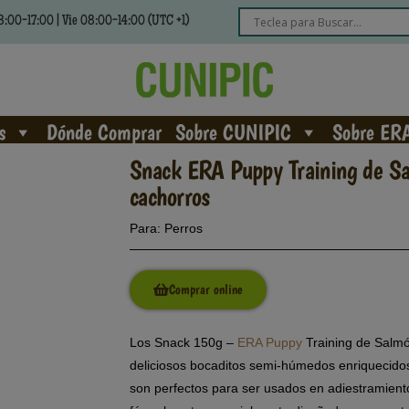
:00-17:00 | Vie 08:00-14:00 (UTC +1)
s
Dónde Comprar
Sobre CUNIPIC
Sobre ER
Snack ERA Puppy Training de Sa
cachorros
Para:
Perros
Comprar online
Los Snack 150g –
ERA Puppy
Training de Salmó
deliciosos bocaditos semi-húmedos enriquecido
son perfectos para ser usados en adiestramie