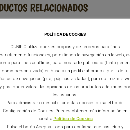
DUCTOS RELACIONADOS
POLÍTICA DE COOKIES
CUNIPIC utiliza cookies propias y de terceros para fines
estrictamente funcionales, permitiendo la navegación en la web, as
como para fines analíticos, para mostrarte publicidad (tanto genera
como personalizada) en base a un perfil elaborado a partir de tu
ábitos de navegación (p. ej. páginas visitadas), para optimizar la w
y para poder valorar las opiniones de los productos adquiridos po
los usuarios.
Para administrar o deshabilitar estas cookies pulsa el botón
Configuración de Cookies. Puedes obtener más información en
nuestra
Política de Cookies
Pulsa el botón Aceptar Todo para confirmar que has leído y