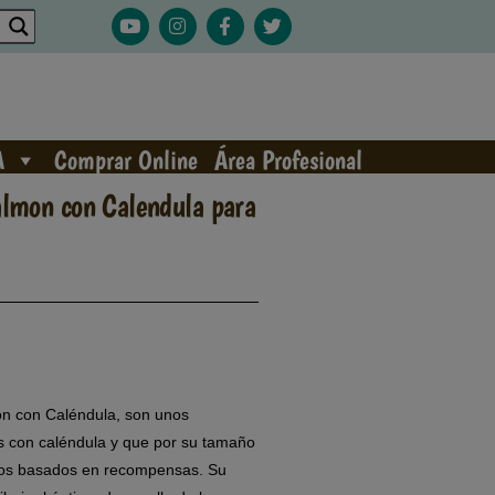
A
Comprar Online
Área Profesional
lmon con Calendula para
n con Caléndula, son unos
s con caléndula y que por su tamaño
ntos basados en recompensas. Su