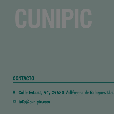
CONTACTO
Calle Estació, 54, 25680 Vallfogona de Balaguer, Llei
info@cunipic.com