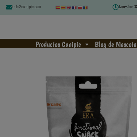
info@cunipic.com
Lun-Jue 08
Productos Cunipic
Blog de Mascota