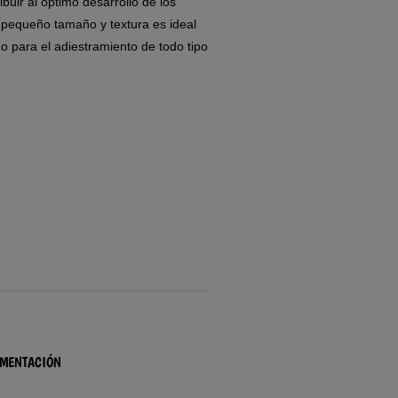
buir al óptimo desarrollo de los
 pequeño tamaño y textura es ideal
o para el adiestramiento de todo tipo
IMENTACIÓN