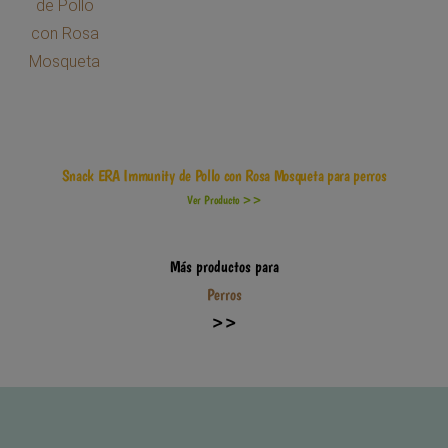
Snack ERA Immunity de Pollo con Rosa Mosqueta para perros
Ver Producto >>
Más productos para
Perros
>>