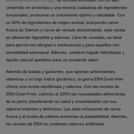
contenido en proteínas y una mezcla cuidadosa de ingredientes
funcionales, promueve un crecimiento óptimo y saludable. Con
un 60% de ingredientes de origen animal, incluyendo carne
fresca de Salmón y carne de venado deshidratada, esta receta
es altamente digestible y sabrosa. Libre de cereales, es ideal
para perros con alergias o intolerancias y para aquellos con
sensibilidad estomacal. Además, contiene hígado hidrolizado y
líquido natural apetitoso para un excelente sabor.
Además de batata y guisantes, que aportan antioxidantes,
vitaminas y un bajo índice glucémico, la gama ERA Grain-free
ofrece una receta equilibrada y sabrosa. Con las recetas de
ERA Grain-Free, cubrirás al 100% las necesidades alimenticias
de tu perro, beneficiando su salud y encantándolo con sus
sabores intensos y deliciosos. Las altas inclusiones de carne
fresca y el aceite de salmon aumentan la palatabilidad. Además,
las recetas de ERA no contienen sabores artificiales.