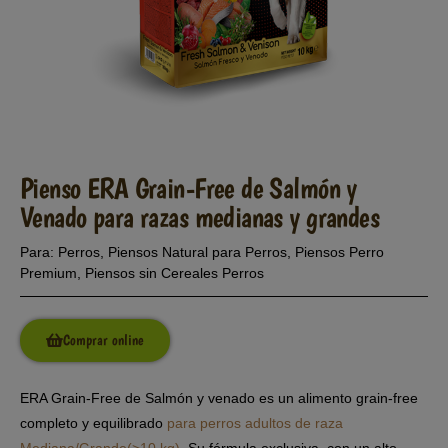
Pienso ERA Grain-Free de Salmón y
Venado para razas medianas y grandes
Para:
Perros
,
Piensos Natural para Perros
,
Piensos Perro
Premium
,
Piensos sin Cereales Perros
Comprar online
ERA Grain-Free de Salmón y venado es un alimento grain-free
completo y equilibrado
para perros adultos de raza
Mediana/Grande(>10 kg)
. Su fórmula exclusiva, con un alto