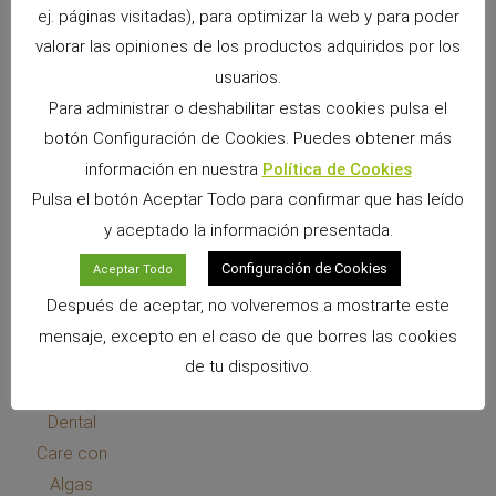
ej. páginas visitadas), para optimizar la web y para poder
valorar las opiniones de los productos adquiridos por los
usuarios.
Para administrar o deshabilitar estas cookies pulsa el
botón Configuración de Cookies. Puedes obtener más
información en nuestra
Política de Cookies
Pulsa el botón Aceptar Todo para confirmar que has leído
y aceptado la información presentada.
Configuración de Cookies
Aceptar Todo
Snack ERA Puppy Training de Salmon con Calendula para cachorros
Después de aceptar, no volveremos a mostrarte este
Ver Producto >>
mensaje, excepto en el caso de que borres las cookies
de tu dispositivo.