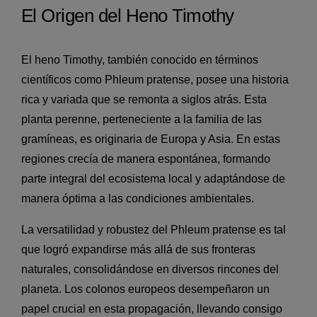
El Origen del Heno Timothy
El heno Timothy, también conocido en términos
científicos como Phleum pratense, posee una historia
rica y variada que se remonta a siglos atrás. Esta
planta perenne, perteneciente a la familia de las
gramíneas, es originaria de Europa y Asia. En estas
regiones crecía de manera espontánea, formando
parte integral del ecosistema local y adaptándose de
manera óptima a las condiciones ambientales.
La versatilidad y robustez del Phleum pratense es tal
que logró expandirse más allá de sus fronteras
naturales, consolidándose en diversos rincones del
planeta. Los colonos europeos desempeñaron un
papel crucial en esta propagación, llevando consigo