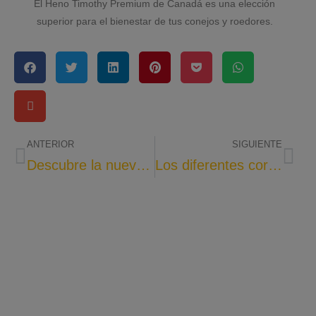
El Heno Timothy Premium de Canadá es una elección
superior para el bienestar de tus conejos y roedores.
ANTERIOR
SIGUIENTE
Descubre la nueva Gama Premium de Cunipic
Los diferentes cortes del heno timothy