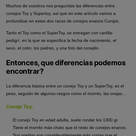
Muchos de vosotros nos preguntáis las diferencias entre
conejos Toy y Supertoy, así que en este artículo vamos a
profundizar en estas dos razas de conejos enanos Cunipic.
Tanto el Toy como el SuperToy, se entregan con cartilla-
pedigrí, en la que se especifica la fecha de nacimiento, el
sexo, el color, los padres, y una foto del conejito.
Entonces, que diferencias podemos
encontrar?
La diferencia básica entre un conejo Toy y un SuperToy, es el
peso, seguido de algunos rasgos como el morrito, las orejas…
Conejo Toy:
El conejo Toy en edad adulta, suele rondar los 1300 gr.
Tiene el morrito más chato que el resto de conejos enanos.
Sus orejitas son considerablemente más cortas que el