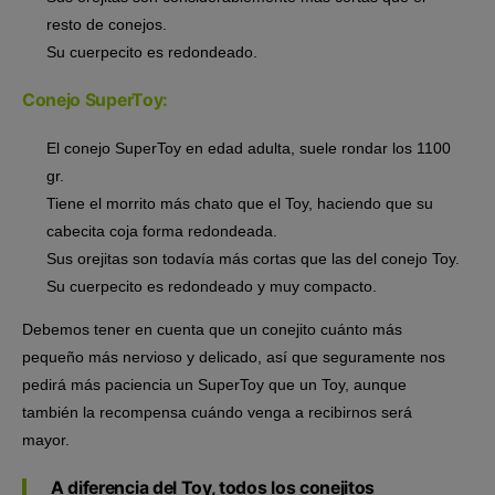
resto de conejos.
Su cuerpecito es redondeado.
Conejo SuperToy:
El conejo SuperToy en edad adulta, suele rondar los 1100
gr.
Tiene el morrito más chato que el Toy, haciendo que su
cabecita coja forma redondeada.
Sus orejitas son todavía más cortas que las del conejo Toy.
Su cuerpecito es redondeado y muy compacto.
Debemos tener en cuenta que un conejito cuánto más
pequeño más nervioso y delicado, así que seguramente nos
pedirá más paciencia un SuperToy que un Toy, aunque
también la recompensa cuándo venga a recibirnos será
mayor.
A diferencia del Toy, todos los conejitos