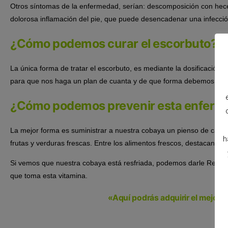
Otros síntomas de la enfermedad, serían: descomposición con hece
dolorosa inflamación del pie, que puede desencadenar una infecció
¿Cómo podemos curar el escorbuto?
La única forma de tratar el escorbuto, es mediante la dosificación 
para que nos haga un plan de cuanta y de que forma debemos admin
¿Cómo podemos prevenir esta enfer
La mejor forma es suministrar a nuestra cobaya un pienso de calid
h
frutas y verduras frescas. Entre los alimentos frescos, destacan el p
Si vemos que nuestra cobaya está resfriada, podemos darle Redoxo
que toma esta vitamina.
«Aquí podrás adquirir el mejor 