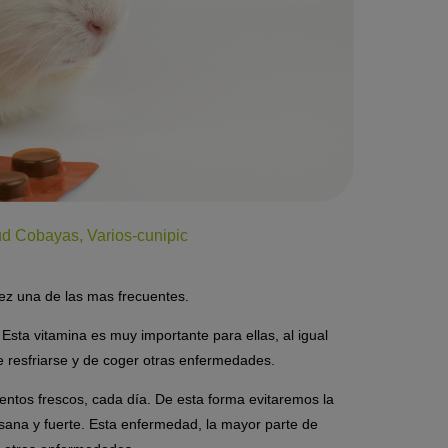
ud Cobayas
,
Varios-cunipic
ez una de las mas frecuentes.
sta vitamina es muy importante para ellas, al igual
de resfriarse y de coger otras enfermedades.
entos frescos, cada día. De esta forma evitaremos la
sana y fuerte. Esta enfermedad, la mayor parte de