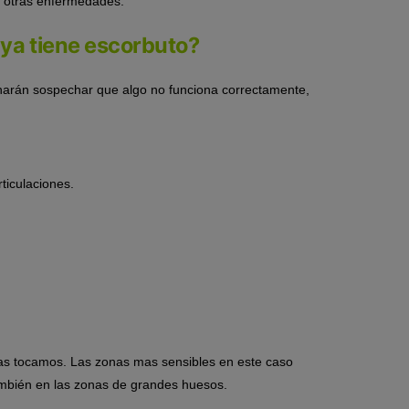
de otras enfermedades.
ya tiene escorbuto?
 harán sospechar que algo no funciona correctamente,
rticulaciones.
las tocamos. Las zonas mas sensibles en este caso
también en las zonas de grandes huesos.