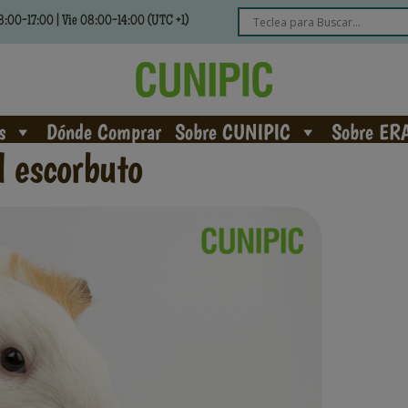
:00-17:00 | Vie 08:00-14:00 (UTC +1)
s
Dónde Comprar
Sobre CUNIPIC
Sobre ER
l escorbuto