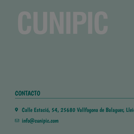
CONTACTO
Calle Estació, 54, 25680 Vallfogona de Balaguer, Llei
info@cunipic.com