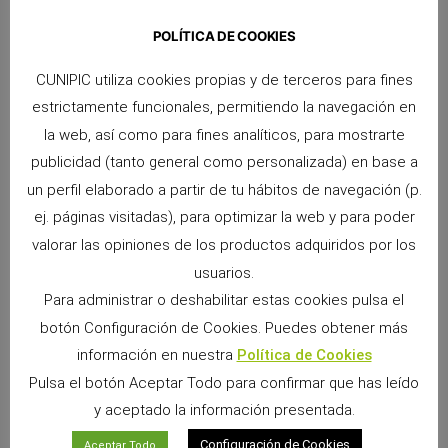
POLÍTICA DE COOKIES
CUNIPIC utiliza cookies propias y de terceros para fines
estrictamente funcionales, permitiendo la navegación en
la web, así como para fines analíticos, para mostrarte
publicidad (tanto general como personalizada) en base a
ANTERIOR
SIGUIENTE
un perfil elaborado a partir de tu hábitos de navegación (p.
De vacaciones con nuestra mascota
Preguntas frecuentes sobre cobayas II parte
ej. páginas visitadas), para optimizar la web y para poder
valorar las opiniones de los productos adquiridos por los
usuarios.
Para administrar o deshabilitar estas cookies pulsa el
botón Configuración de Cookies. Puedes obtener más
información en nuestra
Política de Cookies
Pulsa el botón Aceptar Todo para confirmar que has leído
y aceptado la información presentada.
Configuración de Cookies
Aceptar Todo