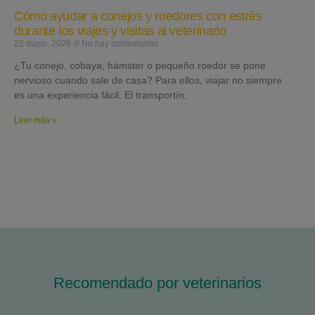
Cómo ayudar a conejos y roedores con estrés
durante los viajes y visitas al veterinario
22 mayo, 2026
No hay comentarios
¿Tu conejo, cobaya, hámster o pequeño roedor se pone
nervioso cuando sale de casa? Para ellos, viajar no siempre
es una experiencia fácil. El transportín,
Leer más »
Recomendado por veterinarios