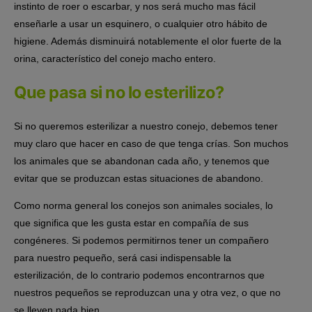
instinto de roer o escarbar, y nos será mucho mas fácil
enseñarle a usar un esquinero, o cualquier otro hábito de
higiene. Además disminuirá notablemente el olor fuerte de la
orina, característico del conejo macho entero.
Que pasa si no lo esterilizo?
Si no queremos esterilizar a nuestro conejo, debemos tener
muy claro que hacer en caso de que tenga crías. Son muchos
los animales que se abandonan cada año, y tenemos que
evitar que se produzcan estas situaciones de abandono.
Como norma general los conejos son animales sociales, lo
que significa que les gusta estar en compañía de sus
congéneres. Si podemos permitirnos tener un compañero
para nuestro pequeño, será casi indispensable la
esterilización, de lo contrario podemos encontrarnos que
nuestros pequeños se reproduzcan una y otra vez, o que no
se lleven nada bien.