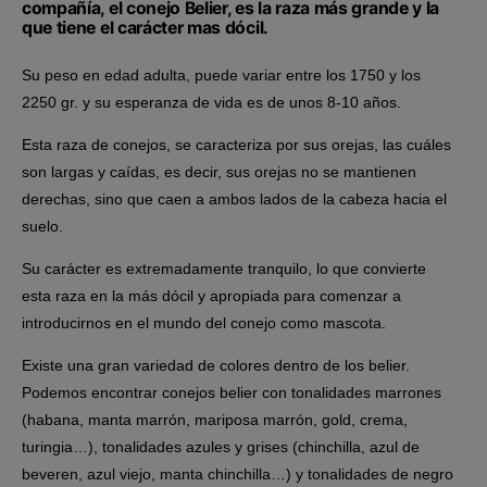
compañía, el conejo Belier, es la raza más grande y la
que tiene el carácter mas dócil.
Su peso en edad adulta, puede variar entre los 1750 y los
2250 gr. y su esperanza de vida es de unos 8-10 años.
Esta raza de conejos, se caracteriza por sus orejas, las cuáles
son largas y caídas, es decir, sus orejas no se mantienen
derechas, sino que caen a ambos lados de la cabeza hacia el
suelo.
Su carácter es extremadamente tranquilo, lo que convierte
esta raza en la más dócil y apropiada para comenzar a
introducirnos en el mundo del conejo como mascota.
Existe una gran variedad de colores dentro de los belier.
Podemos encontrar conejos belier con tonalidades marrones
(habana, manta marrón, mariposa marrón, gold, crema,
turingia…), tonalidades azules y grises (chinchilla, azul de
beveren, azul viejo, manta chinchilla…) y tonalidades de negro