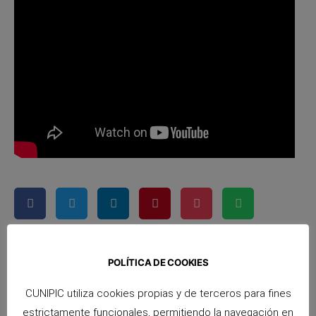
POLÍTICA DE COOKIES
ANTERIOR
SIGUIENTE
CUNIPIC utiliza cookies propias y de terceros para fines
Las cobayas de pelo largo
¿Pueden las cobayas ser amigas de un conejo enano?
estrictamente funcionales, permitiendo la navegación en