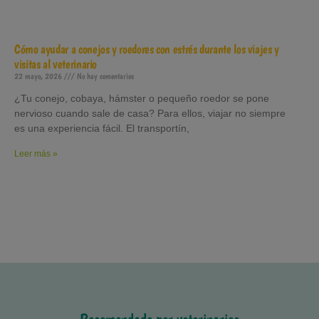
Cómo ayudar a conejos y roedores con estrés durante los viajes y
visitas al veterinario
22 mayo, 2026
No hay comentarios
¿Tu conejo, cobaya, hámster o pequeño roedor se pone
nervioso cuando sale de casa? Para ellos, viajar no siempre
es una experiencia fácil. El transportín,
Leer más »
Recomendado por veterinarios